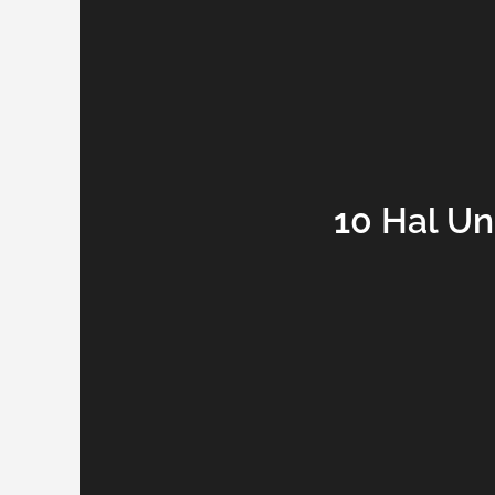
10 Hal Un