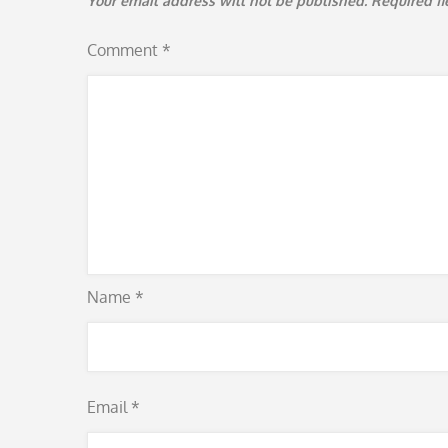
Your email address will not be published.
Required f
Comment
*
Name
*
Email
*