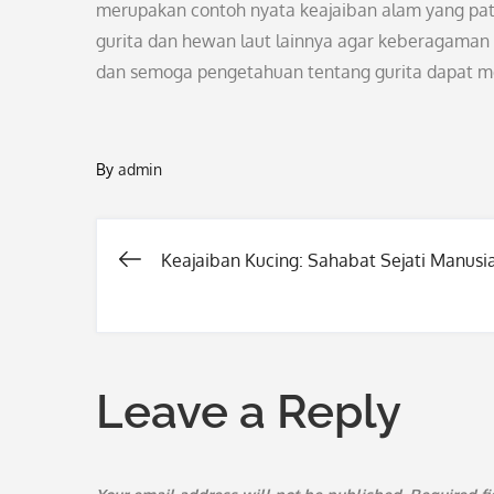
merupakan contoh nyata keajaiban alam yang patut 
gurita dan hewan laut lainnya agar keberagaman ha
dan semoga pengetahuan tentang gurita dapat 
By
admin
Keajaiban Kucing: Sahabat Sejati Manusi
Post
navigation
Leave a Reply