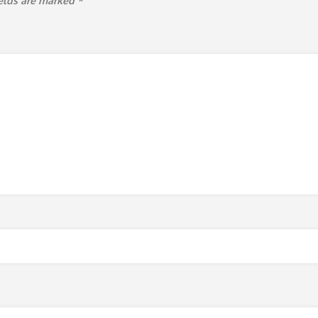
ields are marked
*