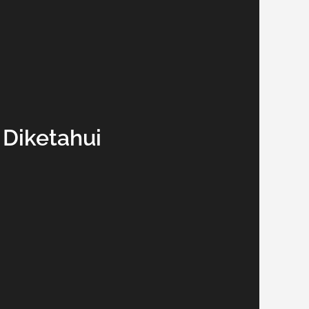
 Diketahui