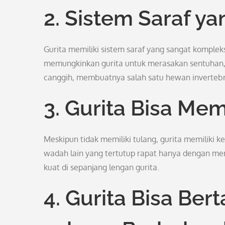
2. Sistem Saraf ya
Gurita memiliki sistem saraf yang sangat kompleks
memungkinkan gurita untuk merasakan sentuhan, s
canggih, membuatnya salah satu hewan invertebrat
3. Gurita Bisa Me
Meskipun tidak memiliki tulang, gurita memiliki 
wadah lain yang tertutup rapat hanya dengan men
kuat di sepanjang lengan gurita.
4. Gurita Bisa Be