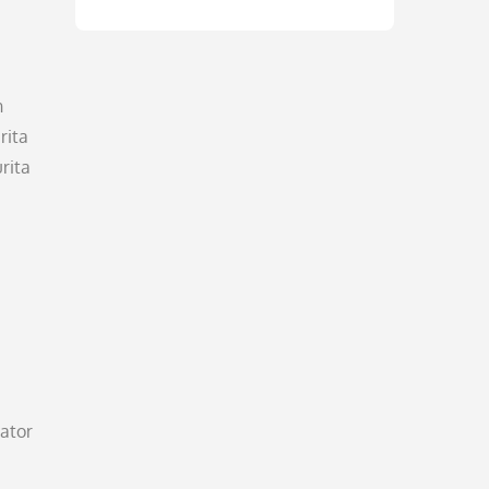
n
rita
rita
i
dator