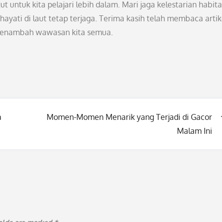
untuk kita pelajari lebih dalam. Mari jaga kelestarian habita
yati di laut tetap terjaga. Terima kasih telah membaca artike
menambah wawasan kita semua.
a
Momen-Momen Menarik yang Terjadi di Gacor
Malam Ini