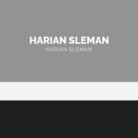
HARIAN SLEMAN
HARIAN SLEMAN