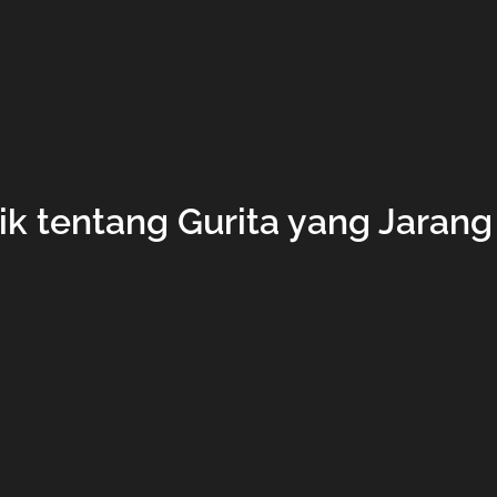
ik tentang Gurita yang Jarang