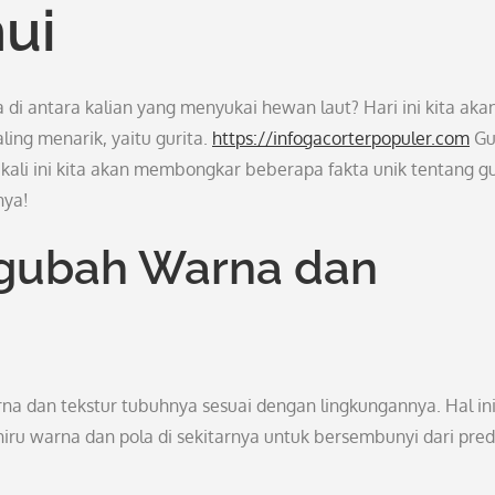
ui
di antara kalian yang menyukai hewan laut? Hari ini kita aka
ing menarik, yaitu gurita.
https://infogacorterpopuler.com
Gu
 kali ini kita akan membongkar beberapa fakta unik tentang gu
nya!
engubah Warna dan
 dan tekstur tubuhnya sesuai dengan lingkungannya. Hal in
iru warna dan pola di sekitarnya untuk bersembunyi dari pre