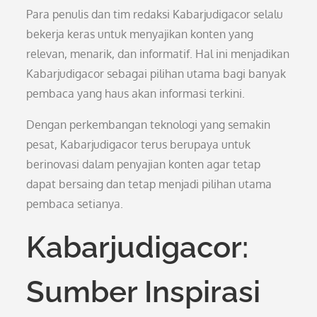
Para penulis dan tim redaksi Kabarjudigacor selalu
bekerja keras untuk menyajikan konten yang
relevan, menarik, dan informatif. Hal ini menjadikan
Kabarjudigacor sebagai pilihan utama bagi banyak
pembaca yang haus akan informasi terkini.
Dengan perkembangan teknologi yang semakin
pesat, Kabarjudigacor terus berupaya untuk
berinovasi dalam penyajian konten agar tetap
dapat bersaing dan tetap menjadi pilihan utama
pembaca setianya.
Kabarjudigacor:
Sumber Inspirasi