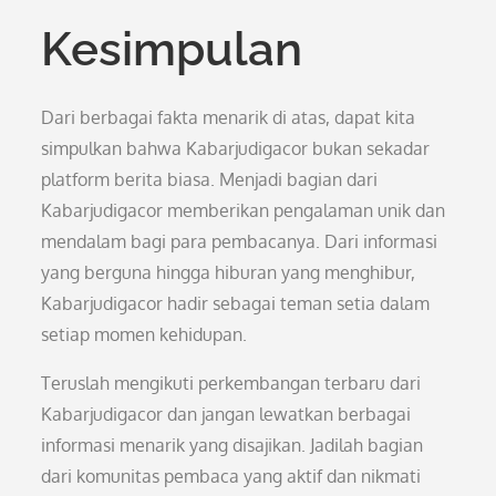
Kesimpulan
Dari berbagai fakta menarik di atas, dapat kita
simpulkan bahwa Kabarjudigacor bukan sekadar
platform berita biasa. Menjadi bagian dari
Kabarjudigacor memberikan pengalaman unik dan
mendalam bagi para pembacanya. Dari informasi
yang berguna hingga hiburan yang menghibur,
Kabarjudigacor hadir sebagai teman setia dalam
setiap momen kehidupan.
Teruslah mengikuti perkembangan terbaru dari
Kabarjudigacor dan jangan lewatkan berbagai
informasi menarik yang disajikan. Jadilah bagian
dari komunitas pembaca yang aktif dan nikmati