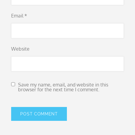
Email
*
Website
Save my name, email, and website in this
browser for the next time I comment.