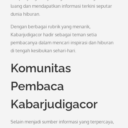
luang dan mendapatkan informasi terkini seputar
dunia hiburan.
Dengan berbagai rubrik yang menarik,
Kabarjudigacor hadir sebagai teman setia
pembacanya dalam mencari inspirasi dan hiburan
di tengah kesibukan sehari-hari.
Komunitas
Pembaca
Kabarjudigacor
Selain menjadi sumber informasi yang terpercaya,