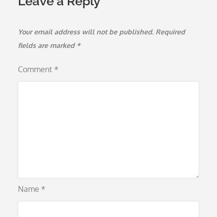
Leave a Reply
Your email address will not be published.
Required
fields are marked
*
Comment
*
Name
*