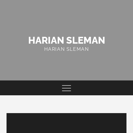
Skip
to
content
HARIAN SLEMAN
HARIAN SLEMAN