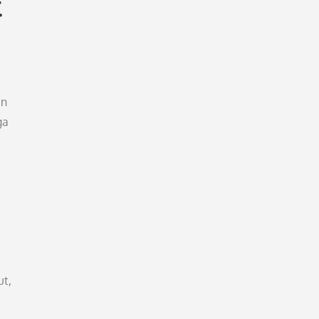
t
an
ga
ut,