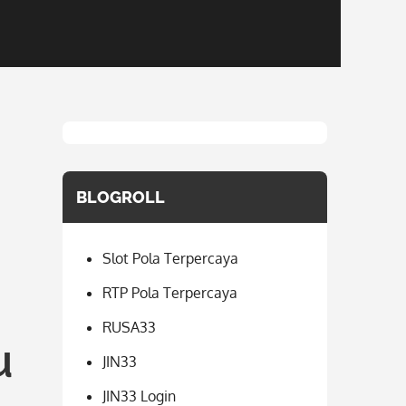
BLOGROLL
Slot Pola Terpercaya
RTP Pola Terpercaya
RUSA33
u
JIN33
JIN33 Login