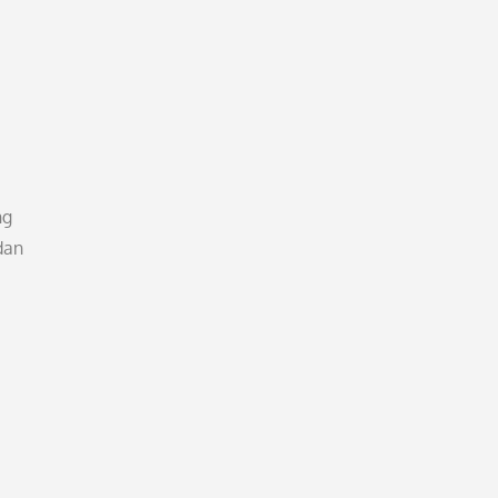
ng
dan