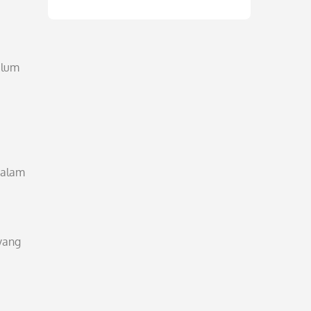
elum
 alam
yang