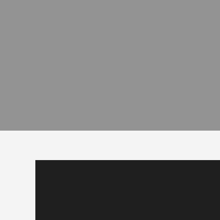
Skip
to
content