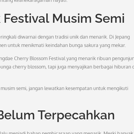
ntang keanekaragaman hayati.
k Festival Musim Semi
ringkali diwarnai dengan tradisi unik dan menarik. Di Jepang
men untuk menikmati keindahan bunga sakura yang mekar.
ejongdae Cherry Blossom Festival yang menarik ribuan pengunju
 bunga cherry blossom, tapi juga menyajikan berbagai hiburan 
at musim semi, jangan lewatkan kesempatan untuk mengikuti
 Belum Terpecahkan
elalu menjadi bahan pembicaraan yang menarik. Meski banyak