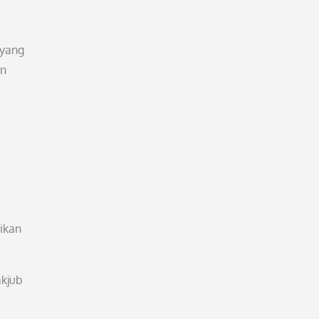
 yang
an
rikan
akjub