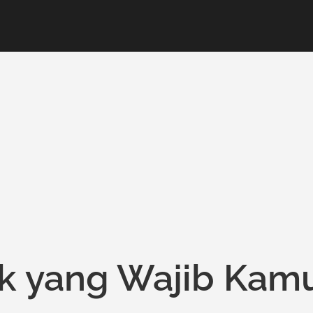
ik yang Wajib Kam