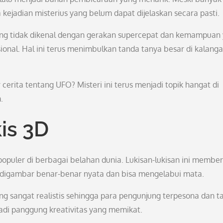
kejadian misterius yang belum dapat dijelaskan secara pasti.
ang tidak dikenal dengan gerakan supercepat dan kemampuan
ional. Hal ini terus menimbulkan tanda tanya besar di kalang
ita tentang UFO? Misteri ini terus menjadi topik hangat di
.
is 3D
populer di berbagai belahan dunia. Lukisan-lukisan ini membe
g digambar benar-benar nyata dan bisa mengelabui mata.
g sangat realistis sehingga para pengunjung terpesona dan t
jadi panggung kreativitas yang memikat.