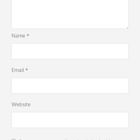
Name
*
Email
*
Website