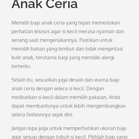
Anak Ceria
Memilih baju anak ceria yang tepat memerlukan
perhatian khusus agar si kecil merasa nyaman dan
senang saat mengenakannya. Pastikan untuk
memilih bahan yang lembut dan tidak mengiritasi
kulit anak, terutama bagi yang memiliki alergi
tertentu.
Selain itu, sesuaikan juga desain dan warna baju
anak ceria dengan selera si kecil. Dengan
melibatkan si kecil dalam memilih pakaian, Anda
dapat membantunya untuk lebih mengembangkan
selera fashionnya sejak dini.
Jangan lupa juga untuk memperhatikan ukuran baju
agar sesuai dengan tubuh si kecil. Pilihlah baju yang