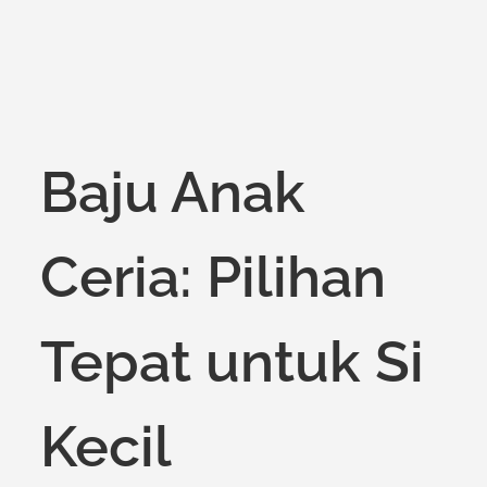
Baju Anak
Ceria: Pilihan
Tepat untuk Si
Kecil