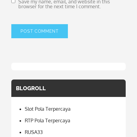
Save my name, email, and website in this
browser for the next time I comment.
BLOGROLL
Slot Pola Terpercaya
RTP Pola Terpercaya
RUSA33