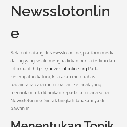
Newsslotonlin
e
Selamat datang di Newsslotonline, platform media
daring yang selalu menghadirkan berita terkini dan
informatif.
https://newsslotonline.org
Pada
kesempatan kali ini, kita akan membahas
bagaimana cara membuat artikel acak yang
menarik untuk dibagikan kepada pembaca setia
Newsslotonline. Simak langkah-langkahnya di
bawah ini!
Menentukan Topik