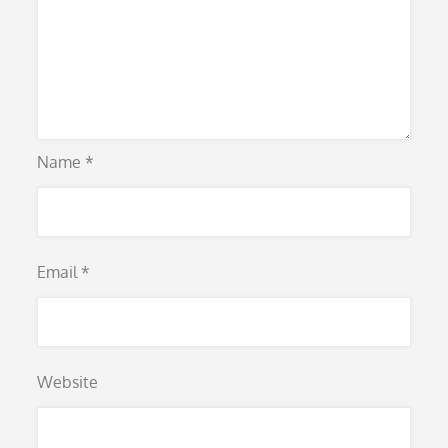
Name
*
Email
*
Website