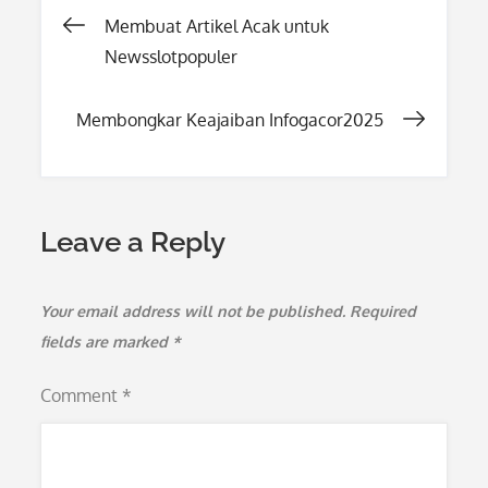
Post
Membuat Artikel Acak untuk
Newsslotpopuler
navigation
Membongkar Keajaiban Infogacor2025
Leave a Reply
Your email address will not be published.
Required
fields are marked
*
Comment
*