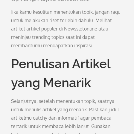
Jika kamu kesulitan menentukan topik, jangan ragu
untuk melakukan riset terlebih dahulu. Melihat
artikel-artikel populer di Newsslotonline atau
meninjau trending topics saat ini dapat
membantumu mendapatkan inspirasi.
Penulisan Artikel
yang Menarik
Selanjutnya, setelah menentukan topik, saatnya
untuk menulis artikel yang menarik. Pastikan judul
artikelmu catchy dan informatif agar pembaca
tertarik untuk membaca lebih lanjut. Gunakan