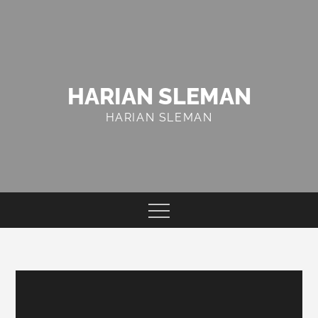
Skip
to
content
HARIAN SLEMAN
HARIAN SLEMAN