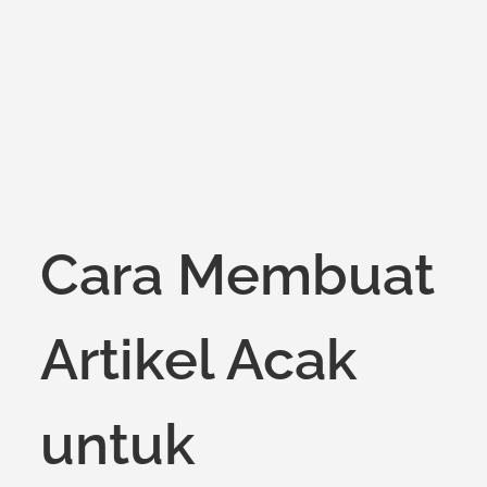
on
Cara Membuat
Artikel Acak
untuk