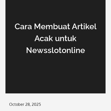
Cara Membuat Artikel
Acak untuk
Newsslotonline
Posted
October 28, 2025