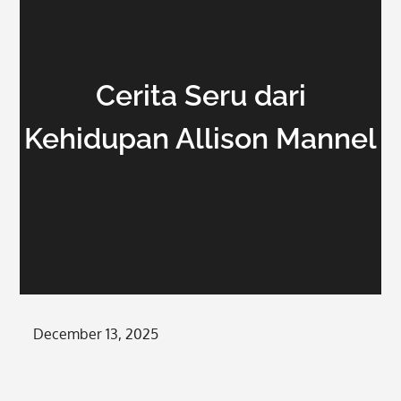
Cerita Seru dari
Kehidupan Allison Mannel
Posted
December 13, 2025
on