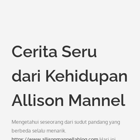
Cerita Seru
dari Kehidupan
Allison Mannel
Mengetahui seseorang dari sudut pandang yang
berbeda selalu menarik.
https://www.allisonmannellablog.com
Hari ini,