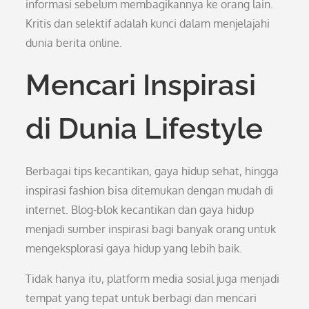
informasi sebelum membagikannya ke orang lain.
Kritis dan selektif adalah kunci dalam menjelajahi
dunia berita online.
Mencari Inspirasi
di Dunia Lifestyle
Berbagai tips kecantikan, gaya hidup sehat, hingga
inspirasi fashion bisa ditemukan dengan mudah di
internet. Blog-blok kecantikan dan gaya hidup
menjadi sumber inspirasi bagi banyak orang untuk
mengeksplorasi gaya hidup yang lebih baik.
Tidak hanya itu, platform media sosial juga menjadi
tempat yang tepat untuk berbagi dan mencari