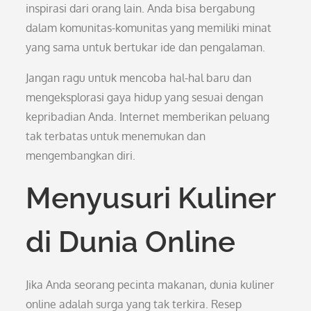
inspirasi dari orang lain. Anda bisa bergabung
dalam komunitas-komunitas yang memiliki minat
yang sama untuk bertukar ide dan pengalaman.
Jangan ragu untuk mencoba hal-hal baru dan
mengeksplorasi gaya hidup yang sesuai dengan
kepribadian Anda. Internet memberikan peluang
tak terbatas untuk menemukan dan
mengembangkan diri.
Menyusuri Kuliner
di Dunia Online
Jika Anda seorang pecinta makanan, dunia kuliner
online adalah surga yang tak terkira. Resep