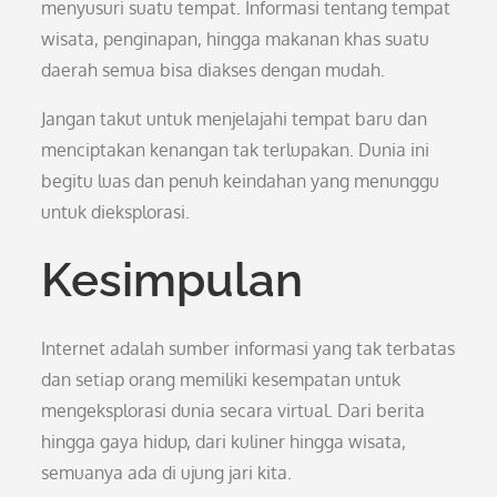
menyusuri suatu tempat. Informasi tentang tempat
wisata, penginapan, hingga makanan khas suatu
daerah semua bisa diakses dengan mudah.
Jangan takut untuk menjelajahi tempat baru dan
menciptakan kenangan tak terlupakan. Dunia ini
begitu luas dan penuh keindahan yang menunggu
untuk dieksplorasi.
Kesimpulan
Internet adalah sumber informasi yang tak terbatas
dan setiap orang memiliki kesempatan untuk
mengeksplorasi dunia secara virtual. Dari berita
hingga gaya hidup, dari kuliner hingga wisata,
semuanya ada di ujung jari kita.