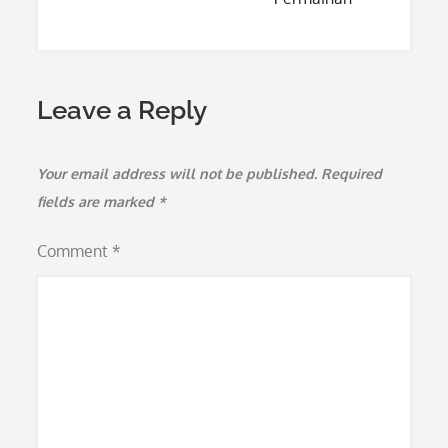
Leave a Reply
Your email address will not be published.
Required
fields are marked
*
Comment
*