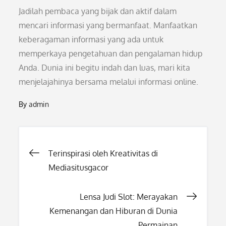
Jadilah pembaca yang bijak dan aktif dalam
mencari informasi yang bermanfaat. Manfaatkan
keberagaman informasi yang ada untuk
memperkaya pengetahuan dan pengalaman hidup
Anda. Dunia ini begitu indah dan luas, mari kita
menjelajahinya bersama melalui informasi online.
By
admin
Post
Terinspirasi oleh Kreativitas di
Mediasitusgacor
navigation
Lensa Judi Slot: Merayakan
Kemenangan dan Hiburan di Dunia
Permainan