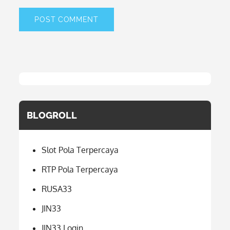
BLOGROLL
Slot Pola Terpercaya
RTP Pola Terpercaya
RUSA33
JIN33
JIN33 Login