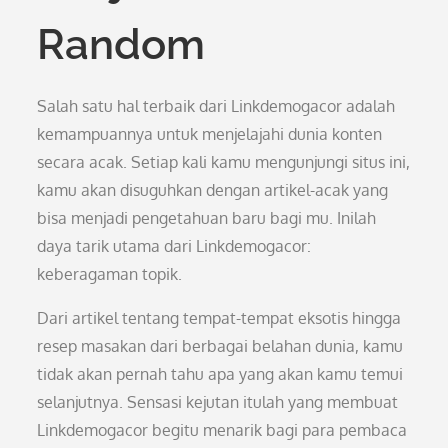
Random
Salah satu hal terbaik dari Linkdemogacor adalah
kemampuannya untuk menjelajahi dunia konten
secara acak. Setiap kali kamu mengunjungi situs ini,
kamu akan disuguhkan dengan artikel-acak yang
bisa menjadi pengetahuan baru bagi mu. Inilah
daya tarik utama dari Linkdemogacor:
keberagaman topik.
Dari artikel tentang tempat-tempat eksotis hingga
resep masakan dari berbagai belahan dunia, kamu
tidak akan pernah tahu apa yang akan kamu temui
selanjutnya. Sensasi kejutan itulah yang membuat
Linkdemogacor begitu menarik bagi para pembaca