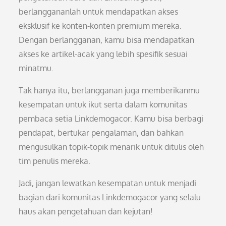
berlanggananlah untuk mendapatkan akses
eksklusif ke konten-konten premium mereka.
Dengan berlangganan, kamu bisa mendapatkan
akses ke artikel-acak yang lebih spesifik sesuai
minatmu.
Tak hanya itu, berlangganan juga memberikanmu
kesempatan untuk ikut serta dalam komunitas
pembaca setia Linkdemogacor. Kamu bisa berbagi
pendapat, bertukar pengalaman, dan bahkan
mengusulkan topik-topik menarik untuk ditulis oleh
tim penulis mereka.
Jadi, jangan lewatkan kesempatan untuk menjadi
bagian dari komunitas Linkdemogacor yang selalu
haus akan pengetahuan dan kejutan!