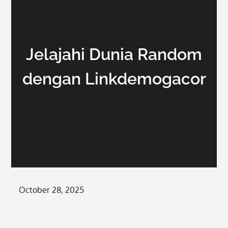
Jelajahi Dunia Random
dengan Linkdemogacor
Posted
October 28, 2025
on