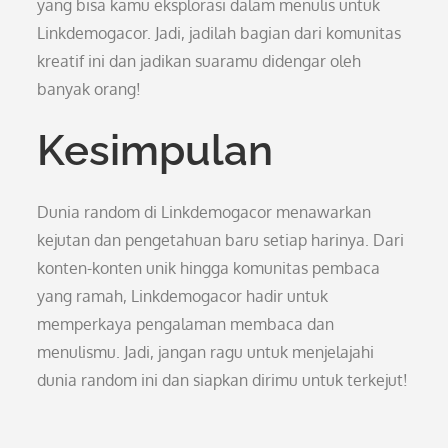
yang bisa kamu eksplorasi dalam menulis untuk
Linkdemogacor. Jadi, jadilah bagian dari komunitas
kreatif ini dan jadikan suaramu didengar oleh
banyak orang!
Kesimpulan
Dunia random di Linkdemogacor menawarkan
kejutan dan pengetahuan baru setiap harinya. Dari
konten-konten unik hingga komunitas pembaca
yang ramah, Linkdemogacor hadir untuk
memperkaya pengalaman membaca dan
menulismu. Jadi, jangan ragu untuk menjelajahi
dunia random ini dan siapkan dirimu untuk terkejut!