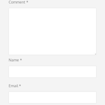
Comment
*
Name
*
Email
*