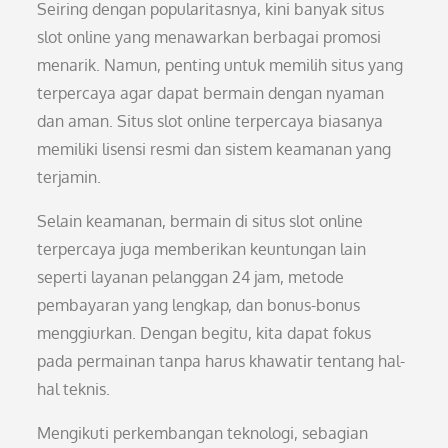
Seiring dengan popularitasnya, kini banyak situs
slot online yang menawarkan berbagai promosi
menarik. Namun, penting untuk memilih situs yang
terpercaya agar dapat bermain dengan nyaman
dan aman. Situs slot online terpercaya biasanya
memiliki lisensi resmi dan sistem keamanan yang
terjamin.
Selain keamanan, bermain di situs slot online
terpercaya juga memberikan keuntungan lain
seperti layanan pelanggan 24 jam, metode
pembayaran yang lengkap, dan bonus-bonus
menggiurkan. Dengan begitu, kita dapat fokus
pada permainan tanpa harus khawatir tentang hal-
hal teknis.
Mengikuti perkembangan teknologi, sebagian