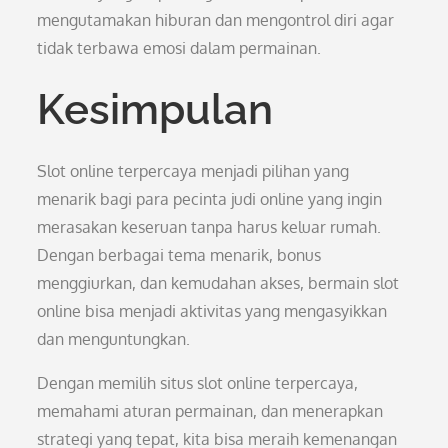
mengutamakan hiburan dan mengontrol diri agar
tidak terbawa emosi dalam permainan.
Kesimpulan
Slot online terpercaya menjadi pilihan yang
menarik bagi para pecinta judi online yang ingin
merasakan keseruan tanpa harus keluar rumah.
Dengan berbagai tema menarik, bonus
menggiurkan, dan kemudahan akses, bermain slot
online bisa menjadi aktivitas yang mengasyikkan
dan menguntungkan.
Dengan memilih situs slot online terpercaya,
memahami aturan permainan, dan menerapkan
strategi yang tepat, kita bisa meraih kemenangan