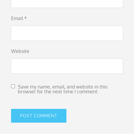
Email
*
Website
Save my name, email, and website in this
browser for the next time I comment.