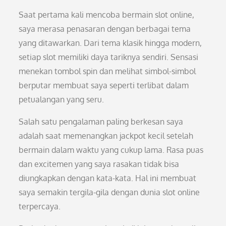
Saat pertama kali mencoba bermain slot online,
saya merasa penasaran dengan berbagai tema
yang ditawarkan. Dari tema klasik hingga modern,
setiap slot memiliki daya tariknya sendiri. Sensasi
menekan tombol spin dan melihat simbol-simbol
berputar membuat saya seperti terlibat dalam
petualangan yang seru.
Salah satu pengalaman paling berkesan saya
adalah saat memenangkan jackpot kecil setelah
bermain dalam waktu yang cukup lama. Rasa puas
dan excitemen yang saya rasakan tidak bisa
diungkapkan dengan kata-kata. Hal ini membuat
saya semakin tergila-gila dengan dunia slot online
terpercaya.