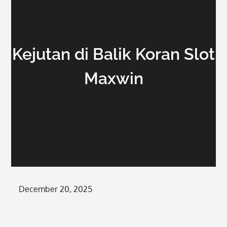
Kejutan di Balik Koran Slot
Maxwin
Posted
December 20, 2025
on