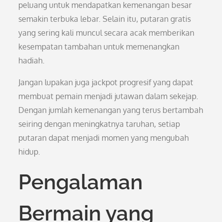
peluang untuk mendapatkan kemenangan besar
semakin terbuka lebar. Selain itu, putaran gratis
yang sering kali muncul secara acak memberikan
kesempatan tambahan untuk memenangkan
hadiah.
Jangan lupakan juga jackpot progresif yang dapat
membuat pemain menjadi jutawan dalam sekejap.
Dengan jumlah kemenangan yang terus bertambah
seiring dengan meningkatnya taruhan, setiap
putaran dapat menjadi momen yang mengubah
hidup.
Pengalaman
Bermain yang