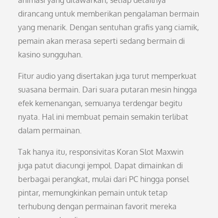
animasi yang ditawarkan, setiap detailnya
dirancang untuk memberikan pengalaman bermain
yang menarik. Dengan sentuhan grafis yang ciamik,
pemain akan merasa seperti sedang bermain di
kasino sungguhan.
Fitur audio yang disertakan juga turut memperkuat
suasana bermain. Dari suara putaran mesin hingga
efek kemenangan, semuanya terdengar begitu
nyata. Hal ini membuat pemain semakin terlibat
dalam permainan.
Tak hanya itu, responsivitas Koran Slot Maxwin
juga patut diacungi jempol. Dapat dimainkan di
berbagai perangkat, mulai dari PC hingga ponsel
pintar, memungkinkan pemain untuk tetap
terhubung dengan permainan favorit mereka