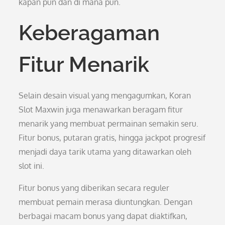
kapan pun dan di mana pun.
Keberagaman
Fitur Menarik
Selain desain visual yang mengagumkan, Koran
Slot Maxwin juga menawarkan beragam fitur
menarik yang membuat permainan semakin seru.
Fitur bonus, putaran gratis, hingga jackpot progresif
menjadi daya tarik utama yang ditawarkan oleh
slot ini.
Fitur bonus yang diberikan secara reguler
membuat pemain merasa diuntungkan. Dengan
berbagai macam bonus yang dapat diaktifkan,