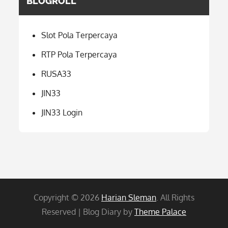
BLOGROLL
Slot Pola Terpercaya
RTP Pola Terpercaya
RUSA33
JIN33
JIN33 Login
Copyright © 2026
Harian Sleman
. All Rights
Reserved | Blog Diary by
Theme Palace