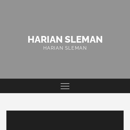
Skip
to
content
HARIAN SLEMAN
HARIAN SLEMAN