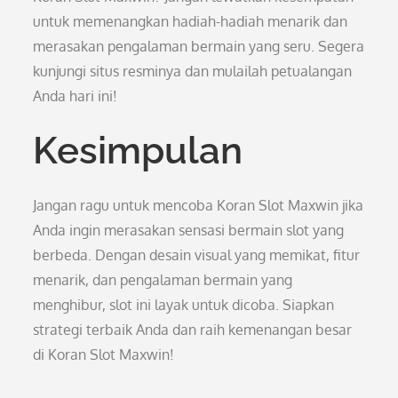
untuk memenangkan hadiah-hadiah menarik dan
merasakan pengalaman bermain yang seru. Segera
kunjungi situs resminya dan mulailah petualangan
Anda hari ini!
Kesimpulan
Jangan ragu untuk mencoba Koran Slot Maxwin jika
Anda ingin merasakan sensasi bermain slot yang
berbeda. Dengan desain visual yang memikat, fitur
menarik, dan pengalaman bermain yang
menghibur, slot ini layak untuk dicoba. Siapkan
strategi terbaik Anda dan raih kemenangan besar
di Koran Slot Maxwin!