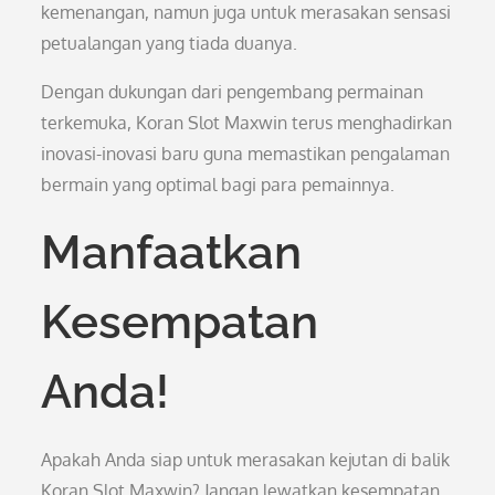
kemenangan, namun juga untuk merasakan sensasi
petualangan yang tiada duanya.
Dengan dukungan dari pengembang permainan
terkemuka, Koran Slot Maxwin terus menghadirkan
inovasi-inovasi baru guna memastikan pengalaman
bermain yang optimal bagi para pemainnya.
Manfaatkan
Kesempatan
Anda!
Apakah Anda siap untuk merasakan kejutan di balik
Koran Slot Maxwin? Jangan lewatkan kesempatan