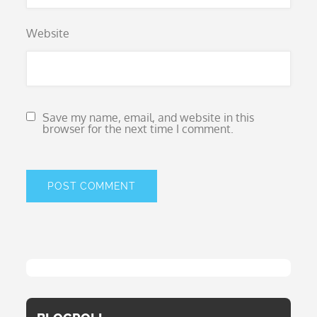
Website
Save my name, email, and website in this
browser for the next time I comment.