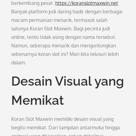
berkembang pesat.
https://koranslotmaxwin.net
Banyak platform judi daring hadir dengan berbagai
macam permainan menarik, termasuk salah
satunya Koran Slot Maxwin. Bagi pecinta judi
online, tentu tidak asing dengan nama tersebut.
Namun, seberapa menarik dan menguntungkan
sebenarnya koran slot ini? Mari kita telusuri lebih
dalam.
Desain Visual yang
Memikat
Koran Slot Maxwin memiliki desain visual yang
begitu memikat. Dari tampilan antarmuka hingga