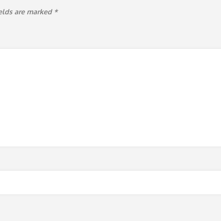
ields are marked
*