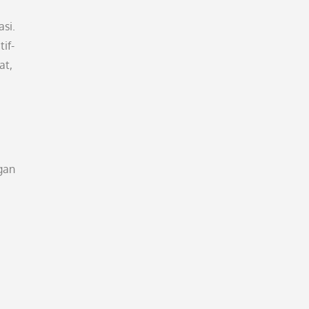
asi.
if-
at,
gan