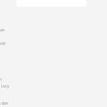
ian
buat
n
, Lucy
k dan