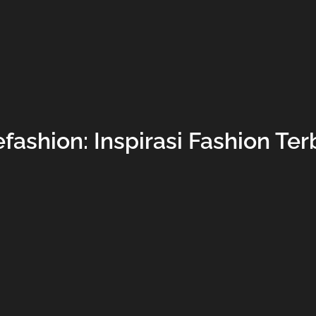
fashion: Inspirasi Fashion Ter