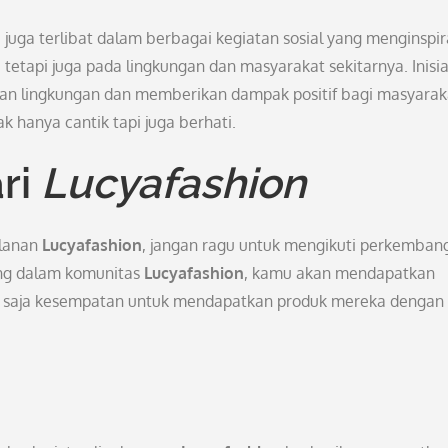
n
juga terlibat dalam berbagai kegiatan sosial yang menginspir
tetapi juga pada lingkungan dan masyarakat sekitarnya. Inisiat
an lingkungan dan memberikan dampak positif bagi masyarak
k hanya cantik tapi juga berhati.
ri
Lucyafashion
alanan
Lucyafashion
, jangan ragu untuk mengikuti perkemban
ung dalam komunitas
Lucyafashion
, kamu akan mendapatkan
ntu saja kesempatan untuk mendapatkan produk mereka dengan