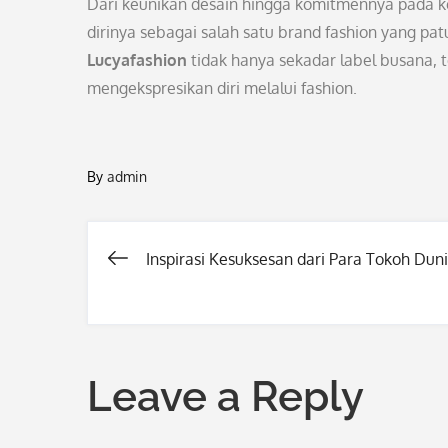
Dari keunikan desain hingga komitmennya pada k
dirinya sebagai salah satu brand fashion yang pat
Lucyafashion
tidak hanya sekadar label busana, 
mengekspresikan diri melalui fashion.
By
admin
Inspirasi Kesuksesan dari Para Tokoh Dun
Post
navigation
Leave a Reply