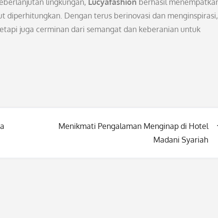
eberlanjutan lingkungan,
Lucyafashion
berhasil menempatka
ut diperhitungkan. Dengan terus berinovasi dan menginspirasi,
tetapi juga cerminan dari semangat dan keberanian untuk
ia
Menikmati Pengalaman Menginap di Hotel
Madani Syariah