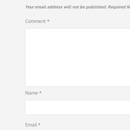
Your email address will not be published.
Required f
Comment
*
Name
*
Email
*