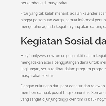
berkembang di masyarakat.
Fitur yang tak kalah menarik adalah kalender acara
hingga pertemuan warga, semua informasi pentin
mengetahui agenda kegiatan yang akan datang d
Kegiatan Sosial d
Holyfamilywestnewton.org juga aktif dalam kegia
mengadakan acara penggalangan dana untuk mem
lingkungan, serta terlibat dalam program-progra
masyarakat sekitar.
Dengan dukungan dari para donatur dan relawan, s
memberi dampak positif bagi komunitas. Semanga
yang sangat dijunjung tinggi oleh tim di balik ho