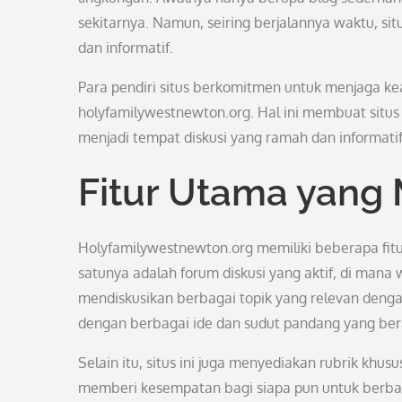
sekitarnya. Namun, seiring berjalannya waktu, si
dan informatif.
Para pendiri situs berkomitmen untuk menjaga kea
holyfamilywestnewton.org. Hal ini membuat situs 
menjadi tempat diskusi yang ramah dan informatif
Fitur Utama yang
Holyfamilywestnewton.org memiliki beberapa fitu
satunya adalah forum diskusi yang aktif, di mana
mendiskusikan berbagai topik yang relevan denga
dengan berbagai ide dan sudut pandang yang be
Selain itu, situs ini juga menyediakan rubrik khusus
memberi kesempatan bagi siapa pun untuk berbag