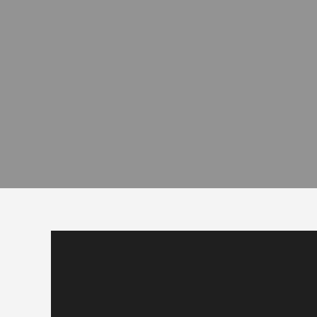
Skip
to
content