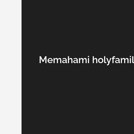
Memahami holyfamil