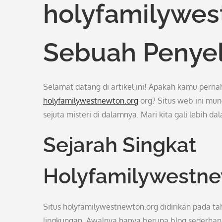
holyfamilywes
Sebuah Penye
Selamat datang di artikel ini! Apakah kamu per
holyfamilywestnewton.org
org? Situs web ini mu
sejuta misteri di dalamnya. Mari kita gali lebih d
Sejarah Singkat
Holyfamilywestne
Situs holyfamilywestnewton.org didirikan pada t
lingkungan. Awalnya hanya berupa blog sederhana