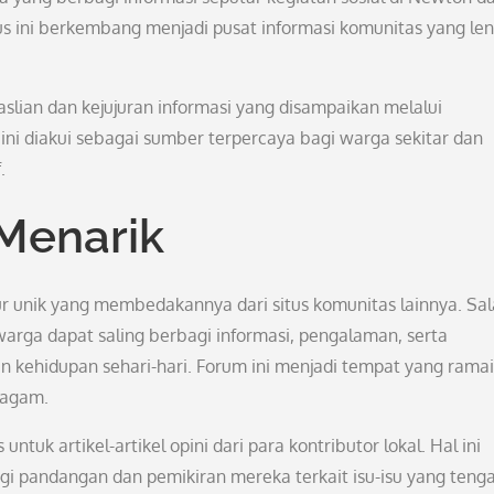
tus ini berkembang menjadi pusat informasi komunitas yang le
slian dan kejujuran informasi yang disampaikan melalui
ini diakui sebagai sumber terpercaya bagi warga sekitar dan
.
 Menarik
r unik yang membedakannya dari situs komunitas lainnya. Sa
 warga dapat saling berbagi informasi, pengalaman, serta
n kehidupan sehari-hari. Forum ini menjadi tempat yang ramai
ragam.
 untuk artikel-artikel opini dari para kontributor lokal. Hal ini
i pandangan dan pemikiran mereka terkait isu-isu yang teng