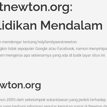
tnewton.org:
lidikan Mendalam
nah mendengar tentang holyfamilywestnewton.
ngkin tidak sepopuler Google atau Facebook, namun menyimp
alam mengenai apa sebenarnya yang ada di balik layar situs ini.
wton.org
ahun 2005 oleh sekelompok sukarelawan yang peduli terhadap
 yang berbagi informasi seputar kegiatan sosial di Newton d