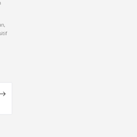
n
an,
itif