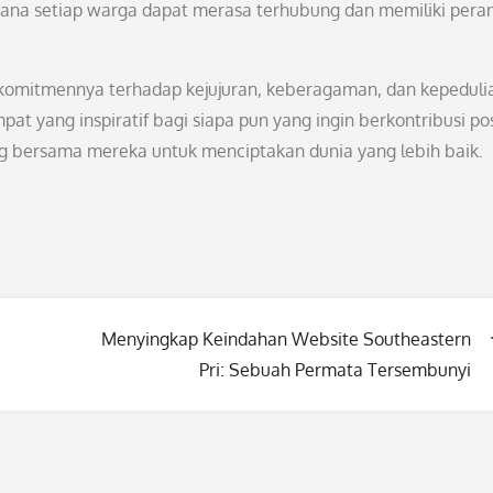
mana setiap warga dapat merasa terhubung dan memiliki pera
omitmennya terhadap kejujuran, keberagaman, dan kepeduli
t yang inspiratif bagi siapa pun yang ingin berkontribusi pos
g bersama mereka untuk menciptakan dunia yang lebih baik.
Menyingkap Keindahan Website Southeastern
Pri: Sebuah Permata Tersembunyi