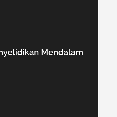
nyelidikan Mendalam