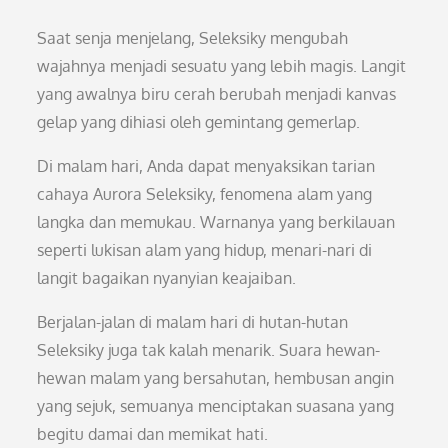
Saat senja menjelang, Seleksiky mengubah
wajahnya menjadi sesuatu yang lebih magis. Langit
yang awalnya biru cerah berubah menjadi kanvas
gelap yang dihiasi oleh gemintang gemerlap.
Di malam hari, Anda dapat menyaksikan tarian
cahaya Aurora Seleksiky, fenomena alam yang
langka dan memukau. Warnanya yang berkilauan
seperti lukisan alam yang hidup, menari-nari di
langit bagaikan nyanyian keajaiban.
Berjalan-jalan di malam hari di hutan-hutan
Seleksiky juga tak kalah menarik. Suara hewan-
hewan malam yang bersahutan, hembusan angin
yang sejuk, semuanya menciptakan suasana yang
begitu damai dan memikat hati.