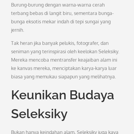
Burung-burung dengan warna-warna cerah
terbang bebas di langit biru, sementara bunga-
bunga eksotis mekar indah di tepi sungai yang
jernih.
Tak heran jika banyak pelukis, fotografer, dan
seniman yang terinspirasi oleh keelokan Seleksiky.
Mereka mencoba mentransfer keajaiban alam ini
ke kanvas mereka, menciptakan karya-karya luar
biasa yang memukau siapapun yang melihatnya.
Keunikan Budaya
Seleksiky
Bukan hanya keindahan alam, Seleksiky juga kaya