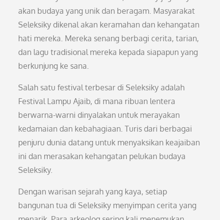
akan budaya yang unik dan beragam. Masyarakat
Seleksiky dikenal akan keramahan dan kehangatan
hati mereka. Mereka senang berbagi cerita, tarian,
dan lagu tradisional mereka kepada siapapun yang
berkunjung ke sana.
Salah satu festival terbesar di Seleksiky adalah
Festival Lampu Ajaib, di mana ribuan lentera
berwarna-warni dinyalakan untuk merayakan
kedamaian dan kebahagiaan. Turis dari berbagai
penjuru dunia datang untuk menyaksikan keajaiban
ini dan merasakan kehangatan pelukan budaya
Seleksiky.
Dengan warisan sejarah yang kaya, setiap
bangunan tua di Seleksiky menyimpan cerita yang
menarik. Para arkeolog sering kali menemukan