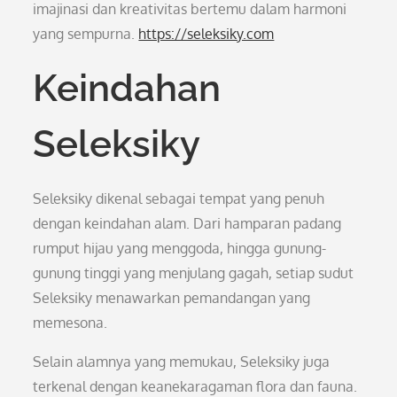
imajinasi dan kreativitas bertemu dalam harmoni
yang sempurna.
https://seleksiky.com
Keindahan
Seleksiky
Seleksiky dikenal sebagai tempat yang penuh
dengan keindahan alam. Dari hamparan padang
rumput hijau yang menggoda, hingga gunung-
gunung tinggi yang menjulang gagah, setiap sudut
Seleksiky menawarkan pemandangan yang
memesona.
Selain alamnya yang memukau, Seleksiky juga
terkenal dengan keanekaragaman flora dan fauna.