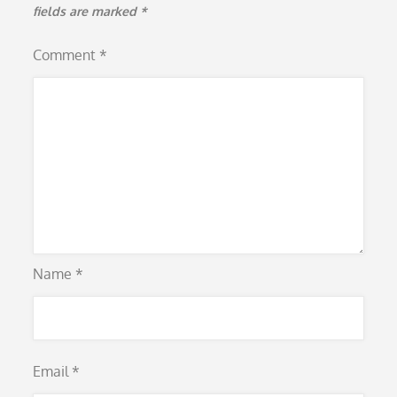
fields are marked
*
Comment
*
Name
*
Email
*