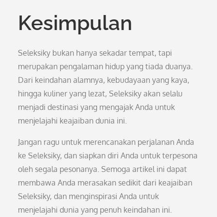
Kesimpulan
Seleksiky bukan hanya sekadar tempat, tapi
merupakan pengalaman hidup yang tiada duanya.
Dari keindahan alamnya, kebudayaan yang kaya,
hingga kuliner yang lezat, Seleksiky akan selalu
menjadi destinasi yang mengajak Anda untuk
menjelajahi keajaiban dunia ini.
Jangan ragu untuk merencanakan perjalanan Anda
ke Seleksiky, dan siapkan diri Anda untuk terpesona
oleh segala pesonanya. Semoga artikel ini dapat
membawa Anda merasakan sedikit dari keajaiban
Seleksiky, dan menginspirasi Anda untuk
menjelajahi dunia yang penuh keindahan ini.