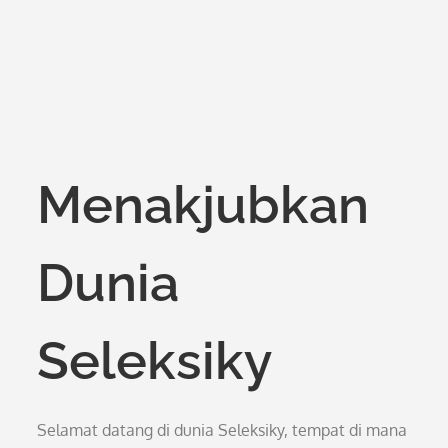
Menakjubkan
Dunia
Seleksiky
Selamat datang di dunia Seleksiky, tempat di mana