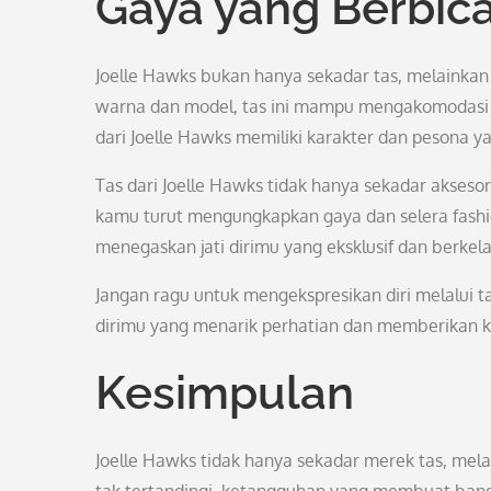
Gaya yang Berbic
Joelle Hawks bukan hanya sekadar tas, melainkan
warna dan model, tas ini mampu mengakomodasi sel
dari Joelle Hawks memiliki karakter dan pesona y
Tas dari Joelle Hawks tidak hanya sekadar akseso
kamu turut mengungkapkan gaya dan selera fashion
menegaskan jati dirimu yang eksklusif dan berkela
Jangan ragu untuk mengekspresikan diri melalui ta
dirimu yang menarik perhatian dan memberikan k
Kesimpulan
Joelle Hawks tidak hanya sekadar merek tas, mel