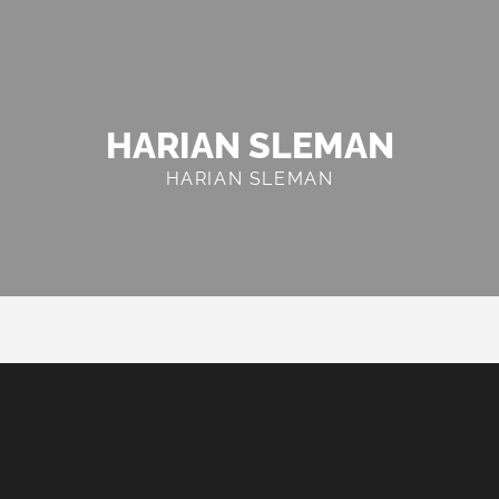
HARIAN SLEMAN
HARIAN SLEMAN