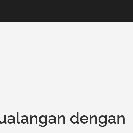
ualangan dengan