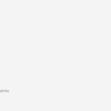
uatmu