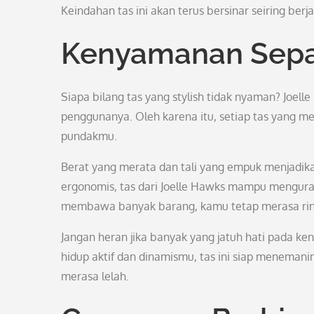
Keindahan tas ini akan terus bersinar seiring berj
Kenyamanan Sepa
Siapa bilang tas yang stylish tidak nyaman? Jo
penggunanya. Oleh karena itu, setiap tas yang me
pundakmu.
Berat yang merata dan tali yang empuk menjadik
ergonomis, tas dari Joelle Hawks mampu mengur
membawa banyak barang, kamu tetap merasa rin
Jangan heran jika banyak yang jatuh hati pada k
hidup aktif dan dinamismu, tas ini siap menema
merasa lelah.