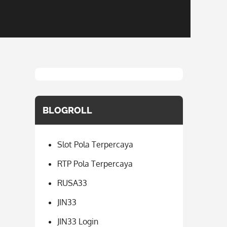
BLOGROLL
Slot Pola Terpercaya
RTP Pola Terpercaya
RUSA33
JIN33
JIN33 Login