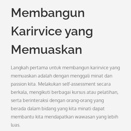
Membangun
Karirvice yang
Memuaskan
Langkah pertama untuk membangun karirvice yang
memuaskan adalah dengan menggali minat dan
passion kita. Melakukan self-assessment secara
berkala, mengikuti berbagai kursus atau pelatihan,
serta berinteraksi dengan orang-orang yang
berada dalam bidang yang kita minati dapat
membantu kita mendapatkan wawasan yang lebih
luas.