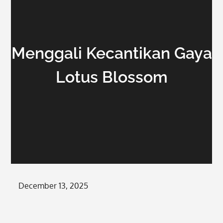
Menggali Kecantikan Gaya
Lotus Blossom
Posted
December 13, 2025
on