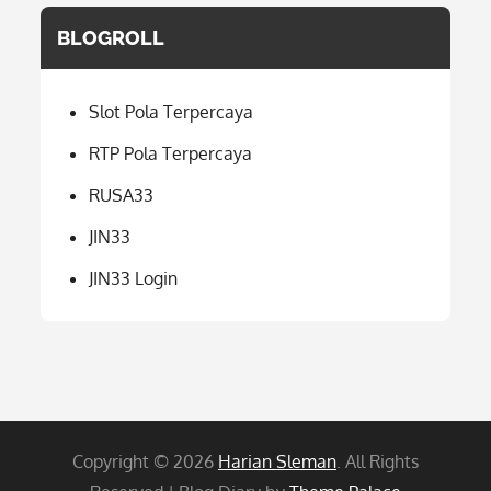
BLOGROLL
Slot Pola Terpercaya
RTP Pola Terpercaya
RUSA33
JIN33
JIN33 Login
Copyright © 2026
Harian Sleman
. All Rights