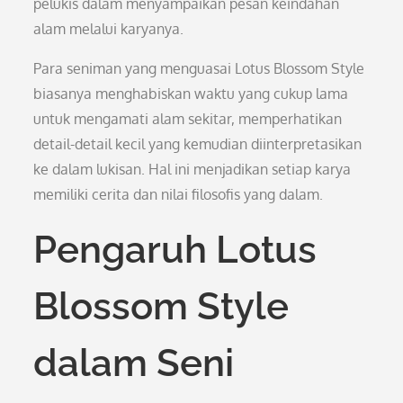
pelukis dalam menyampaikan pesan keindahan
alam melalui karyanya.
Para seniman yang menguasai Lotus Blossom Style
biasanya menghabiskan waktu yang cukup lama
untuk mengamati alam sekitar, memperhatikan
detail-detail kecil yang kemudian diinterpretasikan
ke dalam lukisan. Hal ini menjadikan setiap karya
memiliki cerita dan nilai filosofis yang dalam.
Pengaruh Lotus
Blossom Style
dalam Seni