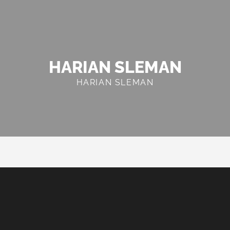
HARIAN SLEMAN
HARIAN SLEMAN