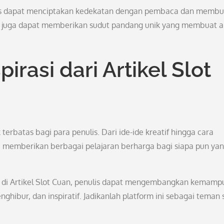
is dapat menciptakan kedekatan dengan pembaca dan membu
i juga dapat memberikan sudut pandang unik yang membuat ar
rasi dari Artikel Slot
 terbatas bagi para penulis. Dari ide-ide kreatif hingga cara
i memberikan berbagai pelajaran berharga bagi siapa pun ya
l di Artikel Slot Cuan, penulis dapat mengembangkan kemamp
hibur, dan inspiratif. Jadikanlah platform ini sebagai teman 