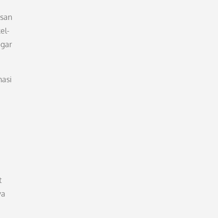
isan
el-
agar
masi
t
ya