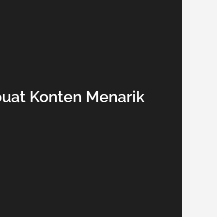
buat Konten Menarik