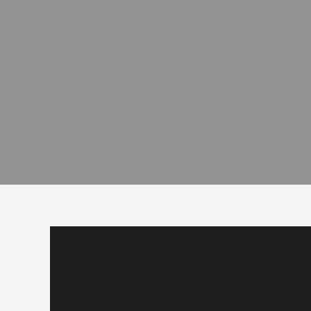
Skip
to
content