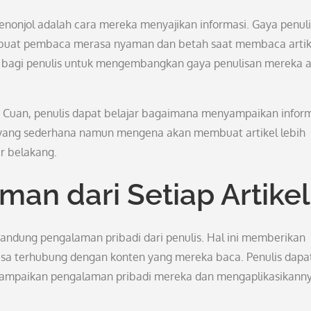
enonjol adalah cara mereka menyajikan informasi. Gaya penul
embuat pembaca merasa nyaman dan betah saat membaca artik
irasi bagi penulis untuk mengembangkan gaya penulisan mereka 
ot Cuan, penulis dapat belajar bagaimana menyampaikan infor
 yang sederhana namun mengena akan membuat artikel lebih
r belakang.
an dari Setiap Artikel
engandung pengalaman pribadi dari penulis. Hal ini memberikan
a terhubung dengan konten yang mereka baca. Penulis dapa
menyampaikan pengalaman pribadi mereka dan mengaplikasikann