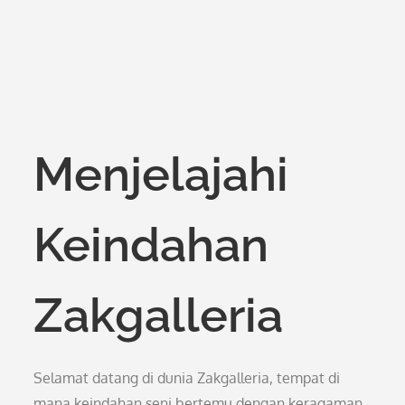
Menjelajahi
Keindahan
Zakgalleria
Selamat datang di dunia Zakgalleria, tempat di
mana keindahan seni bertemu dengan keragaman