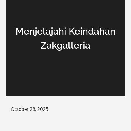
Menjelajahi Keindahan
Zakgalleria
Posted
October 28, 2025
on