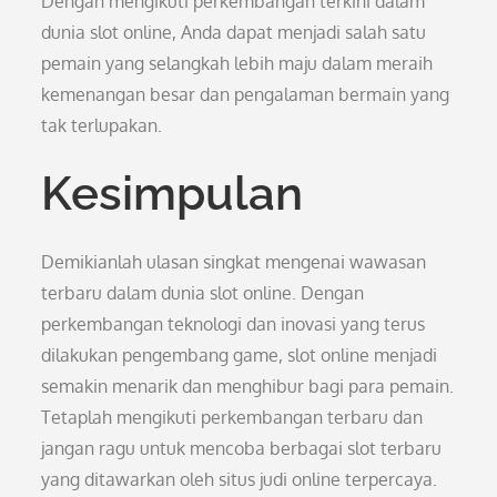
Dengan mengikuti perkembangan terkini dalam
dunia slot online, Anda dapat menjadi salah satu
pemain yang selangkah lebih maju dalam meraih
kemenangan besar dan pengalaman bermain yang
tak terlupakan.
Kesimpulan
Demikianlah ulasan singkat mengenai wawasan
terbaru dalam dunia slot online. Dengan
perkembangan teknologi dan inovasi yang terus
dilakukan pengembang game, slot online menjadi
semakin menarik dan menghibur bagi para pemain.
Tetaplah mengikuti perkembangan terbaru dan
jangan ragu untuk mencoba berbagai slot terbaru
yang ditawarkan oleh situs judi online terpercaya.