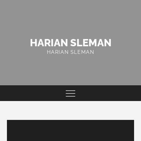
Skip
to
content
HARIAN SLEMAN
HARIAN SLEMAN