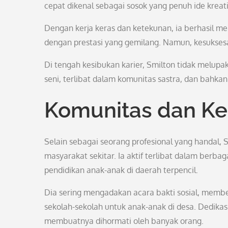
cepat dikenal sebagai sosok yang penuh ide kreatif
Dengan kerja keras dan ketekunan, ia berhasil men
dengan prestasi yang gemilang. Namun, kesuksesa
Di tengah kesibukan karier, Smilton tidak melupak
seni, terlibat dalam komunitas sastra, dan bahka
Komunitas dan Keg
Selain sebagai seorang profesional yang handal, 
masyarakat sekitar. Ia aktif terlibat dalam berba
pendidikan anak-anak di daerah terpencil.
Dia sering mengadakan acara bakti sosial, mem
sekolah-sekolah untuk anak-anak di desa. Dedika
membuatnya dihormati oleh banyak orang.