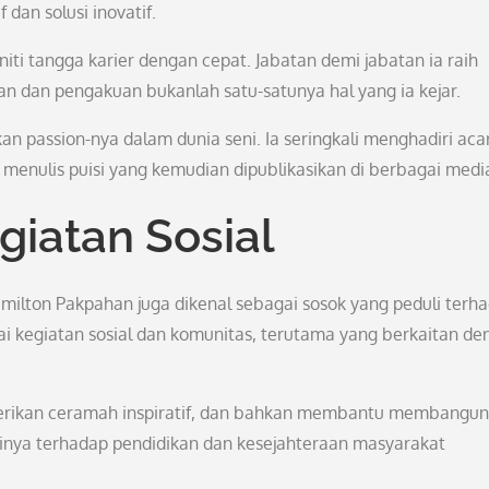
 dan solusi inovatif.
iti tangga karier dengan cepat. Jabatan demi jabatan ia raih
n dan pengakuan bukanlah satu-satunya hal yang ia kejar.
an passion-nya dalam dunia seni. Ia seringkali menghadiri aca
n menulis puisi yang kemudian dipublikasikan di berbagai medi
iatan Sosial
Smilton Pakpahan juga dikenal sebagai sosok yang peduli terh
gai kegiatan sosial dan komunitas, terutama yang berkaitan d
berikan ceramah inspiratif, dan bahkan membantu membangun
sinya terhadap pendidikan dan kesejahteraan masyarakat