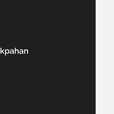
akpahan