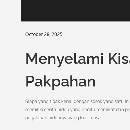
Posted
October 28, 2025
on
Menyelami Kis
Pakpahan
Siapa yang tidak kenal dengan sosok yang satu i
memiliki cerita hidup yang begitu memikat dan pe
perjalanan hidupnya yang luar biasa.