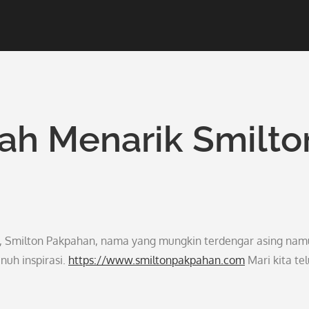
ah Menarik Smilto
ni, Smilton Pakpahan, nama yang mungkin terdengar asing na
nuh inspirasi.
https://www.smiltonpakpahan.com
Mari kita tel