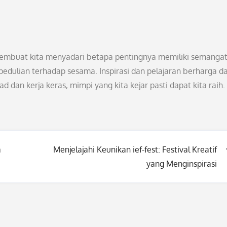
membuat kita menyadari betapa pentingnya memiliki semanga
edulian terhadap sesama. Inspirasi dan pelajaran berharga d
d dan kerja keras, mimpi yang kita kejar pasti dapat kita raih.
a
Menjelajahi Keunikan ief-fest: Festival Kreatif
yang Menginspirasi