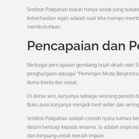
Smilton Pakpahan bukan hanya sosok yang sukses se
keberhasilan sejati adalah saat kita mampu memb
membutuhkan.
Pencapaian dan 
Berbagai pencapaian gemilang telah diraih oleh 
penghargaan sebagai “Pemimpin Muda Berprestasi
dunia bisnis dan sosial.
Di dunia seni, karyanya sebagai seorang penulis d
Buku puisi karyanya menjadi best seller dan seri
Smilton Pakpahan adalah contoh nyata bahwa kesuk
dalam berbagi kepada sesama. Ia adalah inspiras
dan berjuang untuk meraih impian.