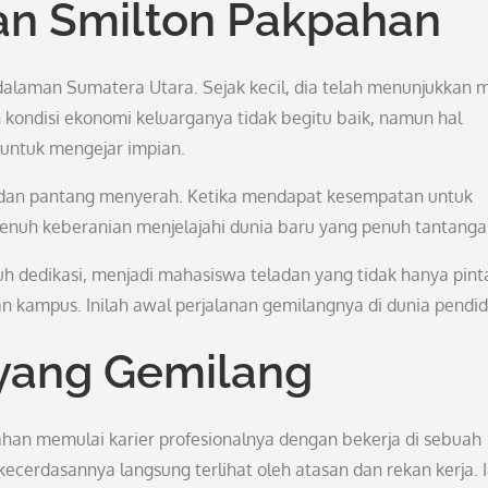
an Smilton Pakpahan
edalaman Sumatera Utara. Sejak kecil, dia telah menunjukkan 
 kondisi ekonomi keluarganya tidak begitu baik, namun hal
untuk mengejar impian.
 dan pantang menyerah. Ketika mendapat kesempatan untuk
penuh keberanian menjelajahi dunia baru yang penuh tantanga
h dedikasi, menjadi mahasiswa teladan yang tidak hanya pint
an kampus. Inilah awal perjalanan gemilangnya di dunia pendid
 yang Gemilang
han memulai karier profesionalnya dengan bekerja di sebuah
 kecerdasannya langsung terlihat oleh atasan dan rekan kerja. 