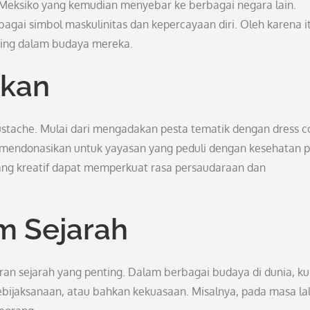
i Meksiko yang kemudian menyebar ke berbagai negara lain.
gai simbol maskulinitas dan kepercayaan diri. Oleh karena it
ing dalam budaya mereka.
akan
stache. Mulai dari mengadakan pesta tematik dengan dress c
a mendonasikan untuk yayasan yang peduli dengan kesehatan p
ang kreatif dapat memperkuat rasa persaudaraan dan
m Sejarah
eran sejarah yang penting. Dalam berbagai budaya di dunia, k
ebijaksanaan, atau bahkan kekuasaan. Misalnya, pada masa lal