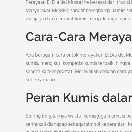
Perayaan El Dia del Mustache berasal dari tradis
Masyarakat Meksiko sangat menghargai kumis seba
menjaga dan merawat kumis menjadi bagian pent
Cara-Cara Meray
Ada beragam cara untuk merayakan El Dia del Mu
kumis, mengikuti kompetisi kumis terbaik, hingg
seperti kanker prostat. Merayakan dengan cara y
kebersamaan.
Peran Kumis dala
Seiring berjalannya waktu, kumis juga memiliki p
seringkali dianggap sebagai simbol keberanian, k