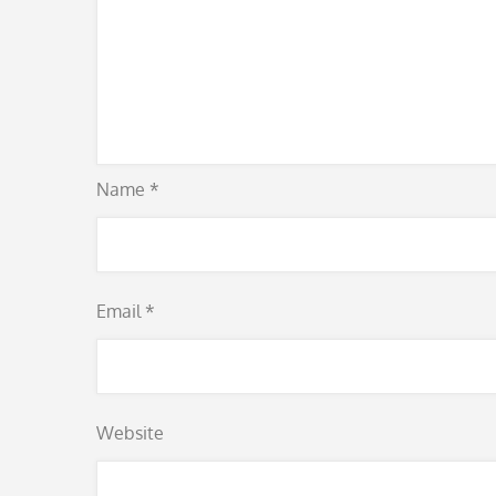
Name
*
Email
*
Website