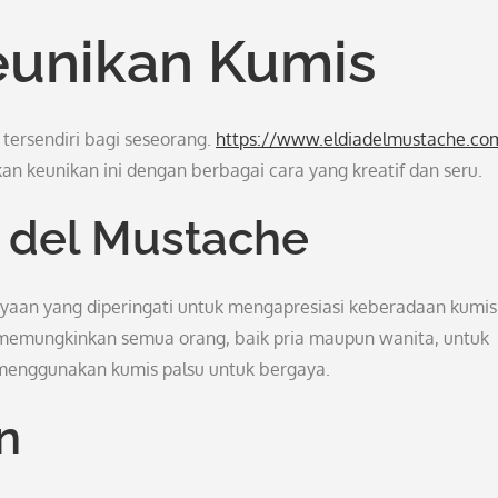
eunikan Kumis
 tersendiri bagi seseorang.
https://www.eldiadelmustache.co
an keunikan ini dengan berbagai cara yang kreatif dan seru.
a del Mustache
rayaan yang diperingati untuk mengapresiasi keberadaan kumis
i memungkinkan semua orang, baik pria maupun wanita, untuk
menggunakan kumis palsu untuk bergaya.
n