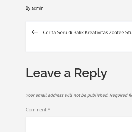
By
admin
Cerita Seru di Balik Kreativitas Zootee St
Post
navigation
Leave a Reply
Your email address will not be published.
Required f
Comment
*