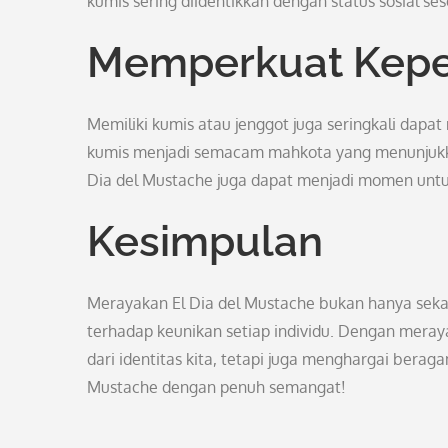
kumis sering diidentikkan dengan status sosial se
Memperkuat Keper
Memiliki kumis atau jenggot juga seringkali dapa
kumis menjadi semacam mahkota yang menunjukka
Dia del Mustache juga dapat menjadi momen untuk
Kesimpulan
Merayakan El Dia del Mustache bukan hanya seka
terhadap keunikan setiap individu. Dengan meraya
dari identitas kita, tetapi juga menghargai berag
Mustache dengan penuh semangat!