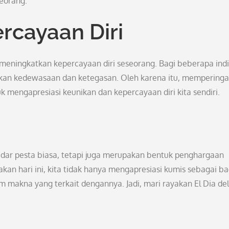
seorang.
cayaan Diri
t meningkatkan kepercayaan diri seseorang. Bagi beberapa indi
n kedewasaan dan ketegasan. Oleh karena itu, memperingat
 mengapresiasi keunikan dan kepercayaan diri kita sendiri.
dar pesta biasa, tetapi juga merupakan bentuk penghargaan
kan hari ini, kita tidak hanya mengapresiasi kumis sebagai b
am makna yang terkait dengannya. Jadi, mari rayakan El Dia del