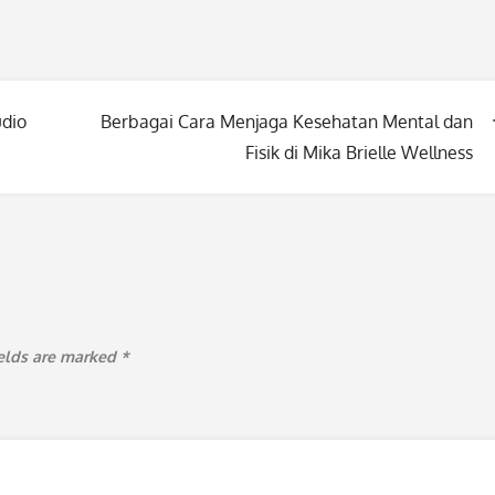
udio
Berbagai Cara Menjaga Kesehatan Mental dan
Fisik di Mika Brielle Wellness
ields are marked
*