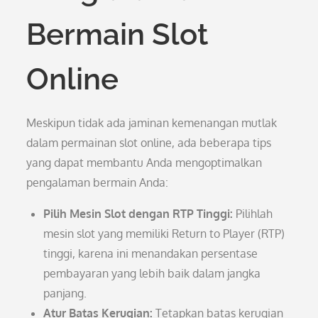
Bermain Slot
Online
Meskipun tidak ada jaminan kemenangan mutlak
dalam permainan slot online, ada beberapa tips
yang dapat membantu Anda mengoptimalkan
pengalaman bermain Anda:
Pilih Mesin Slot dengan RTP Tinggi:
Pilihlah
mesin slot yang memiliki Return to Player (RTP)
tinggi, karena ini menandakan persentase
pembayaran yang lebih baik dalam jangka
panjang.
Atur Batas Kerugian:
Tetapkan batas kerugian