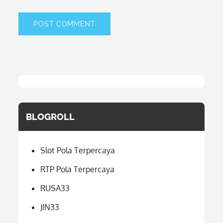
BLOGROLL
Slot Pola Terpercaya
RTP Pola Terpercaya
RUSA33
JIN33