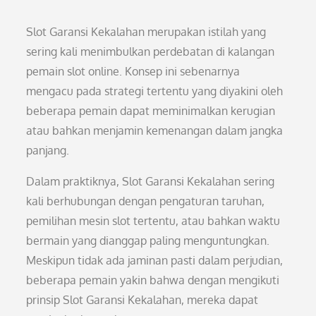
Slot Garansi Kekalahan merupakan istilah yang
sering kali menimbulkan perdebatan di kalangan
pemain slot online. Konsep ini sebenarnya
mengacu pada strategi tertentu yang diyakini oleh
beberapa pemain dapat meminimalkan kerugian
atau bahkan menjamin kemenangan dalam jangka
panjang.
Dalam praktiknya, Slot Garansi Kekalahan sering
kali berhubungan dengan pengaturan taruhan,
pemilihan mesin slot tertentu, atau bahkan waktu
bermain yang dianggap paling menguntungkan.
Meskipun tidak ada jaminan pasti dalam perjudian,
beberapa pemain yakin bahwa dengan mengikuti
prinsip Slot Garansi Kekalahan, mereka dapat