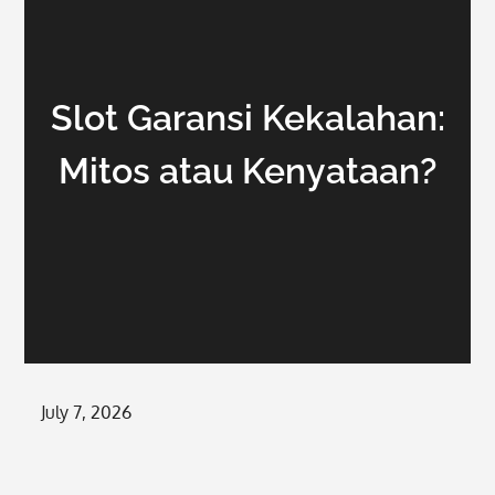
Slot Garansi Kekalahan:
Mitos atau Kenyataan?
Posted
July 7, 2026
on