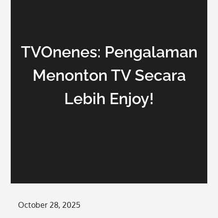
TVOnenes: Pengalaman
Menonton TV Secara
Lebih Enjoy!
Posted
October 28, 2025