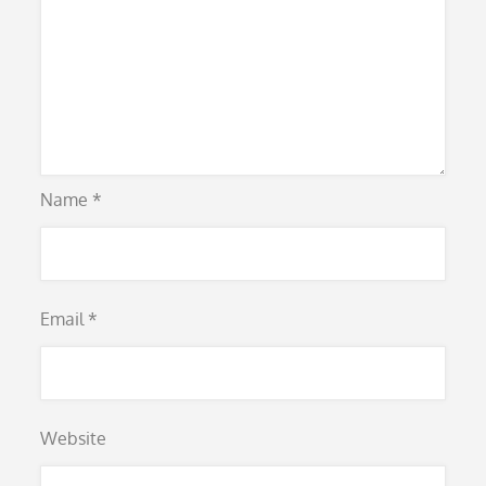
Name
*
Email
*
Website