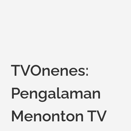
on
TVOnenes:
Pengalaman
Menonton TV