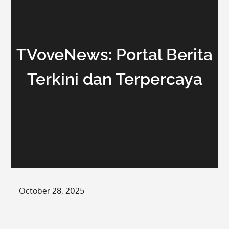
TVoveNews: Portal Berita
Terkini dan Terpercaya
Posted
October 28, 2025
on