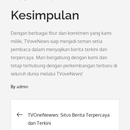
Kesimpulan
Dengan berbagai fitur dan komitmen yang kami
miliki, TVoveNews siap menjadi teman setia
pembaca dalam menyajikan berita terkini dan
terpercaya. Mari bergabung dengan kami dan
tetap terhubung dengan perkembangan terbaru di
seluruh dunia melalui TVoveNews!
By
admin
Post
TVOneNewws: Situs Berita Terpercaya
dan Terkini