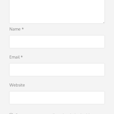
Name
*
Email
*
Website