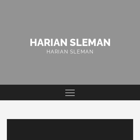
Skip
to
content
HARIAN SLEMAN
HARIAN SLEMAN