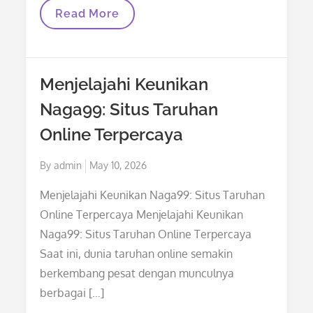
Menjelajahi
Read More
Dunia
Menarik
Hwgacor
Menjelajahi Keunikan
Naga99: Situs Taruhan
Online Terpercaya
Posted
By
admin
May 10, 2026
on
Menjelajahi Keunikan Naga99: Situs Taruhan
Online Terpercaya Menjelajahi Keunikan
Naga99: Situs Taruhan Online Terpercaya
Saat ini, dunia taruhan online semakin
berkembang pesat dengan munculnya
berbagai […]