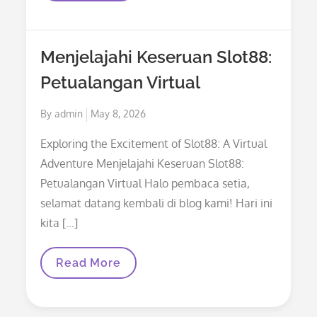
Agar
Slot
Gacor
Saat
Menjelajahi Keseruan Slot88:
Bermain
Di
Petualangan Virtual
Kasino
Online
Posted
By
admin
May 8, 2026
on
Exploring the Excitement of Slot88: A Virtual
Adventure Menjelajahi Keseruan Slot88:
Petualangan Virtual Halo pembaca setia,
selamat datang kembali di blog kami! Hari ini
kita […]
Menjelajahi
Read More
Keseruan
Slot88:
Petualangan
Virtual