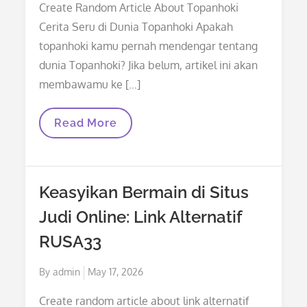
Create Random Article About Topanhoki
Cerita Seru di Dunia Topanhoki Apakah
topanhoki kamu pernah mendengar tentang
dunia Topanhoki? Jika belum, artikel ini akan
membawamu ke […]
Cerita
Read More
Seru
Di
Dunia
Topanhoki
Keasyikan Bermain di Situs
Judi Online: Link Alternatif
RUSA33
Posted
By
admin
May 17, 2026
on
Create random article about link alternatif