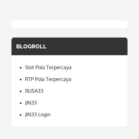
BLOGROLL
Slot Pola Terpercaya
RTP Pola Terpercaya
RUSA33
JIN33
JIN33 Login