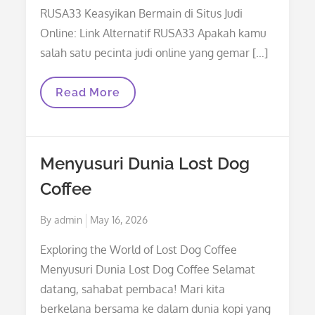
RUSA33 Keasyikan Bermain di Situs Judi
Online: Link Alternatif RUSA33 Apakah kamu
salah satu pecinta judi online yang gemar […]
Keasyikan
Read More
Bermain
Di
Situs
Judi
Online:
Menyusuri Dunia Lost Dog
Link
Alternatif
Coffee
RUSA33
Posted
By
admin
May 16, 2026
on
Exploring the World of Lost Dog Coffee
Menyusuri Dunia Lost Dog Coffee Selamat
datang, sahabat pembaca! Mari kita
berkelana bersama ke dalam dunia kopi yang