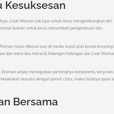
u Kesuksesan
lnya, Cook Woman tak lupa untuk terus mengembangkan diri. 
seminar kuliner untuk terus menambah pengetahuan dan
 Woman mulai dikenal luas di media sosial atas kreasi-kreasiny
pirasi dan mencoba meracik hidangan-hidangan ala Cook Woma
k Woman selalu menegaskan pentingnya konsistensi, kerja kera
a melakukan sesuatu dengan penuh cinta, maka hasilnya pasti 
an Bersama