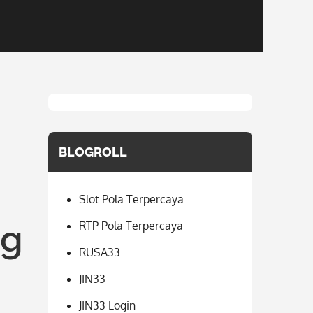
BLOGROLL
Slot Pola Terpercaya
ng
RTP Pola Terpercaya
RUSA33
JIN33
JIN33 Login