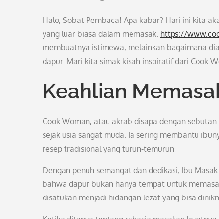
Halo, Sobat Pembaca! Apa kabar? Hari ini kita a
yang luar biasa dalam memasak.
https://www.c
membuatnya istimewa, melainkan bagaimana dia 
dapur. Mari kita simak kisah inspiratif dari Cook
Keahlian Memasak
Cook Woman, atau akrab disapa dengan sebutan I
sejak usia sangat muda. Ia sering membantu ibuny
resep tradisional yang turun-temurun.
Dengan penuh semangat dan dedikasi, Ibu Masak
bahwa dapur bukan hanya tempat untuk memasak,
disatukan menjadi hidangan lezat yang bisa dinik