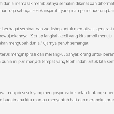
am dunia memasak membuatnya semakin dikenal dan dihormat
amun juga sebagai sosok inspiratif yang mampu mendorong ba
lam berbagai seminar dan workshop untuk memotivasi generasi
ewujudkannya. “Setiap langkah kecil yang kita ambil menuju
 akan mengubah dunia,” ujarnya penuh semangat.
erus menginspirasi dan merangkul banyak orang untuk beran
unia ini pun menjadi tempat yang lebih indah untuk kita se
bahwa menjadi sosok yang menginspirasi bukanlah tentang sebe
tang bagaimana kita mampu menyentuh hati dan merangkul ora