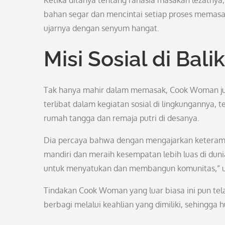
Ketika ditanya tentang rahasia masakan lezatny
bahan segar dan mencintai setiap proses memasak
ujarnya dengan senyum hangat.
Misi Sosial di Bal
Tak hanya mahir dalam memasak, Cook Woman juga 
terlibat dalam kegiatan sosial di lingkungannya
rumah tangga dan remaja putri di desanya.
Dia percaya bahwa dengan mengajarkan ketera
mandiri dan meraih kesempatan lebih luas di duni
untuk menyatukan dan membangun komunitas,” u
Tindakan Cook Woman yang luar biasa ini pun tel
berbagi melalui keahlian yang dimiliki, sehingga h