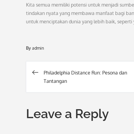
Kita semua memiliki potensi untuk menjadi sumber 
tindakan nyata yang membawa manfaat bagi banyak
untuk menciptakan dunia yang lebih baik, sepert
By
admin
Philadelphia Distance Run: Pesona dan
Post
Tantangan
navigation
Leave a Reply