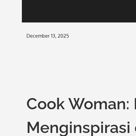
Posted
December 13, 2025
on
Cook Woman: 
Menginspirasi 