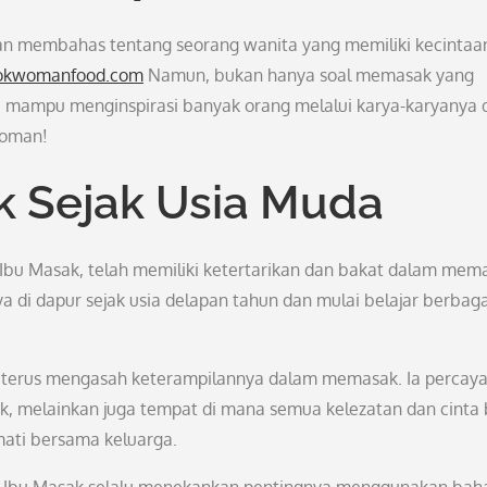
kan membahas tentang seorang wanita yang memiliki kecintaa
ookwomanfood.com
Namun, bukan hanya soal memasak yang
mampu menginspirasi banyak orang melalui karya-karyanya 
 Woman!
 Sejak Usia Muda
bu Masak, telah memiliki ketertarikan dan bakat dalam mem
a di dapur sejak usia delapan tahun dan mulai belajar berbaga
 terus mengasah keterampilannya dalam memasak. Ia percay
 melainkan juga tempat di mana semua kelezatan dan cinta 
mati bersama keluarga.