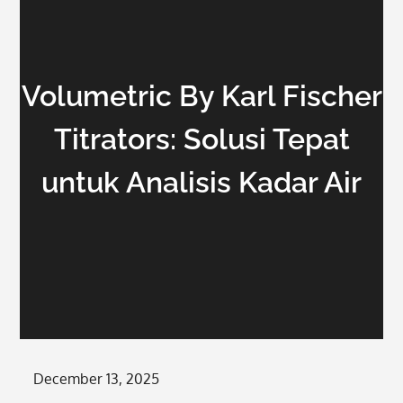
Volumetric By Karl Fischer
Titrators: Solusi Tepat
untuk Analisis Kadar Air
Posted
December 13, 2025