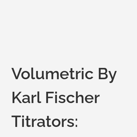
on
Volumetric By
Karl Fischer
Titrators: