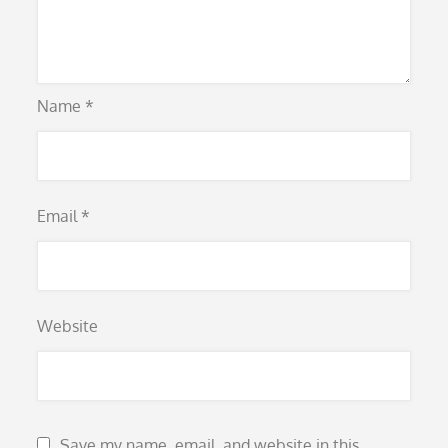
Name
*
Email
*
Website
Save my name, email, and website in this