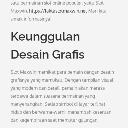
satu permainan slot online populer, yaitu Slot
Maxwin.
https://faktaslotmaxwin.net
Mari kita
simak informasinya!
Keunggulan
Desain Grafis
Slot Maxwin memikat para pemain dengan desain
grafisnya yang memukau. Dengan tampilan visual
yang modern dan detail, pemain akan merasa
terbawa dalam suasana permainan yang
menyenangkan. Setiap simbol di layar terlihat
hidup dan berwarna-warni, menambah keseruan
dan kegembiraan saat memutar gulungan.