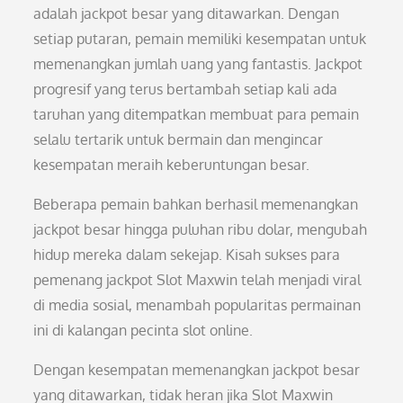
adalah jackpot besar yang ditawarkan. Dengan
setiap putaran, pemain memiliki kesempatan untuk
memenangkan jumlah uang yang fantastis. Jackpot
progresif yang terus bertambah setiap kali ada
taruhan yang ditempatkan membuat para pemain
selalu tertarik untuk bermain dan mengincar
kesempatan meraih keberuntungan besar.
Beberapa pemain bahkan berhasil memenangkan
jackpot besar hingga puluhan ribu dolar, mengubah
hidup mereka dalam sekejap. Kisah sukses para
pemenang jackpot Slot Maxwin telah menjadi viral
di media sosial, menambah popularitas permainan
ini di kalangan pecinta slot online.
Dengan kesempatan memenangkan jackpot besar
yang ditawarkan, tidak heran jika Slot Maxwin