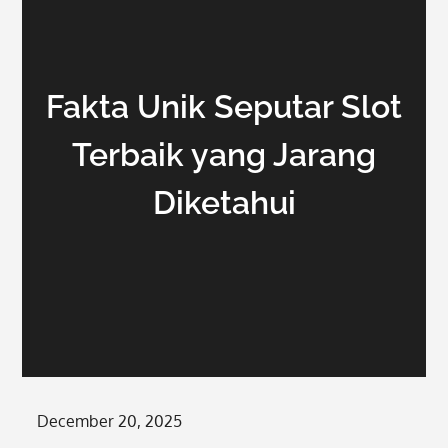
Fakta Unik Seputar Slot
Terbaik yang Jarang
Diketahui
Posted
December 20, 2025