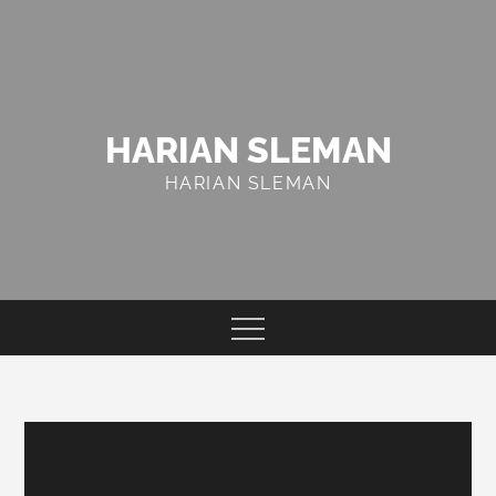
Skip
to
content
HARIAN SLEMAN
HARIAN SLEMAN