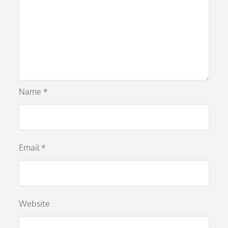
Name
*
Email
*
Website