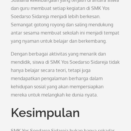
Suasana kekeluargaan yang terjalin di antara siswa
dan guru membuat setiap kegiatan di SMK Yos
Soedarso Sidareja menjadi lebih berkesan.
Semangat gotong royong dan saling mendukung
antar sesama membuat sekolah ini menjadi tempat
yang nyaman untuk belajar dan berkembang.
Dengan berbagai aktivitas yang menarik dan
mendidik, siswa di SMK Yos Soedarso Sidareja tidak
hanya belajar secara teori, tetapi juga
mendapatkan pengalaman berharga dalam
kehidupan sosial yang akan mempersiapkan
mereka untuk melangkah ke dunia nyata.
Kesimpulan
SMK Yos Soedarso Sidareja bukan hanya sekadar