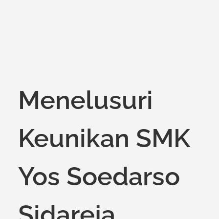
Menelusuri
Keunikan SMK
Yos Soedarso
Sidareja