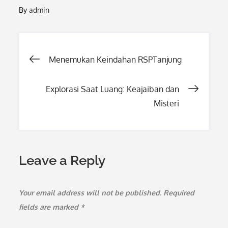
By
admin
Post
Menemukan Keindahan RSPTanjung
navigation
Explorasi Saat Luang: Keajaiban dan
Misteri
Leave a Reply
Your email address will not be published.
Required
fields are marked
*