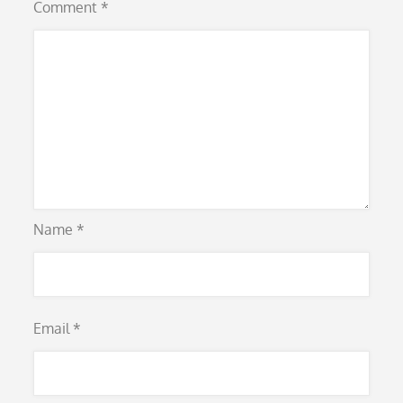
Comment
*
Name
*
Email
*