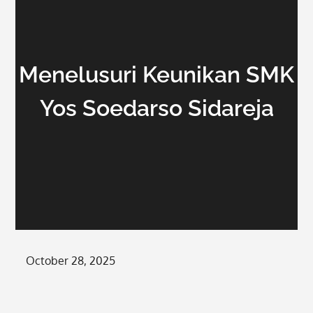
Menelusuri Keunikan SMK
Yos Soedarso Sidareja
Posted
October 28, 2025
on