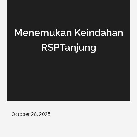
Menemukan Keindahan
RSPTanjung
Posted
October 28, 2025
on