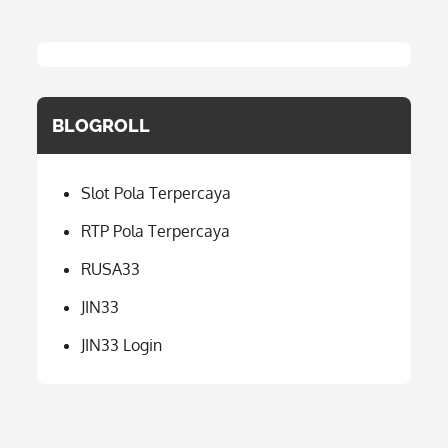
BLOGROLL
Slot Pola Terpercaya
RTP Pola Terpercaya
RUSA33
JIN33
JIN33 Login