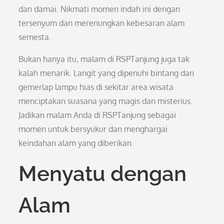
dan damai. Nikmati momen indah ini dengan
tersenyum dan merenungkan kebesaran alam
semesta.
Bukan hanya itu, malam di RSPTanjung juga tak
kalah menarik. Langit yang dipenuhi bintang dan
gemerlap lampu hias di sekitar area wisata
menciptakan suasana yang magis dan misterius.
Jadikan malam Anda di RSPTanjung sebagai
momen untuk bersyukur dan menghargai
keindahan alam yang diberikan.
Menyatu dengan
Alam