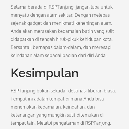
Selama berada di RSPTanjung, jangan lupa untuk
menyatu dengan alam sekitar. Dengan melepas
sejenak gadget dan menikmati keheningan alam,
Anda akan merasakan kedamaian batin yang sulit
didapatkan di tengah hiruk-pikuk kehidupan kota.
Bersantai, bernapas dalam-dalam, dan meresapi
keindahan alam sebagai bagian dari diri Anda.
Kesimpulan
RSPTanjung bukan sekadar destinasi liburan biasa.
Tempat ini adalah tempat di mana Anda bisa
menemukan kedamaian, keindahan, dan
ketenangan yang mungkin sulit ditemukan di
tempat lain. Melalui pengalaman di RSPTanjung,