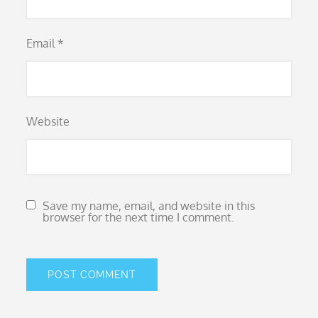
Email
*
Website
Save my name, email, and website in this
browser for the next time I comment.