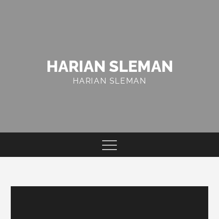
Skip
to
content
HARIAN SLEMAN
HARIAN SLEMAN