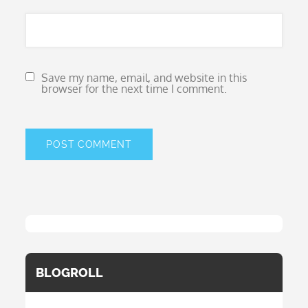
Save my name, email, and website in this
browser for the next time I comment.
BLOGROLL