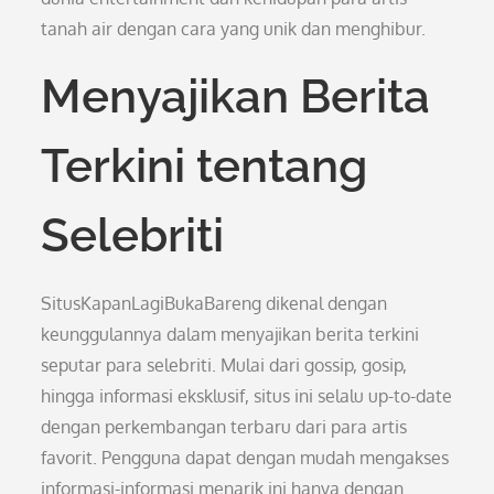
tanah air dengan cara yang unik dan menghibur.
Menyajikan Berita
Terkini tentang
Selebriti
SitusKapanLagiBukaBareng dikenal dengan
keunggulannya dalam menyajikan berita terkini
seputar para selebriti. Mulai dari gossip, gosip,
hingga informasi eksklusif, situs ini selalu up-to-date
dengan perkembangan terbaru dari para artis
favorit. Pengguna dapat dengan mudah mengakses
informasi-informasi menarik ini hanya dengan