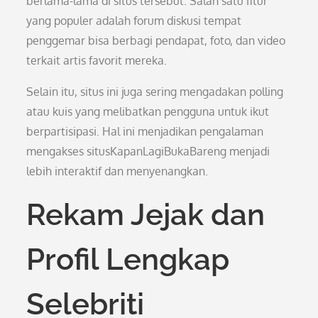
berlama-lama di situs tersebut. Salah satu fitur
yang populer adalah forum diskusi tempat
penggemar bisa berbagi pendapat, foto, dan video
terkait artis favorit mereka.
Selain itu, situs ini juga sering mengadakan polling
atau kuis yang melibatkan pengguna untuk ikut
berpartisipasi. Hal ini menjadikan pengalaman
mengakses situsKapanLagiBukaBareng menjadi
lebih interaktif dan menyenangkan.
Rekam Jejak dan
Profil Lengkap
Selebriti