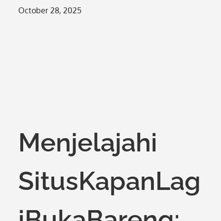
Posted
October 28, 2025
on
Menjelajahi
SitusKapanLag
iBukaBareng: