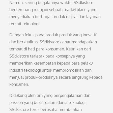
Namun, seiring berjalannya waktu, SSdkistore
berkembang menjadi sebuah marketplace yang
menyediakan berbagai produk digital dan layanan
terkait teknologi.
Dengan fokus pada produk-produk yang inovatif
dan berkualitas, SSdkistore cepat mendapatkan
tempat di hati para konsumen. Keunikan dari
SSdkistore terletak pada konsepnya yang
memberikan kesempatan kepada para pelaku
industri teknologi untuk mempromosikan dan
menjual produk-produknya secara langsung kepada
konsumen.
Didukung oleh tim yang berpengalaman dan
passion yang besar dalam dunia teknologi,
SSdkistore terus berusaha memberikan