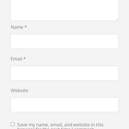
Name
*
Email
*
Website
Save my name, email, and website in this