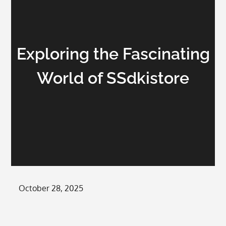
Exploring the Fascinating
World of SSdkistore
Posted
October 28, 2025
on