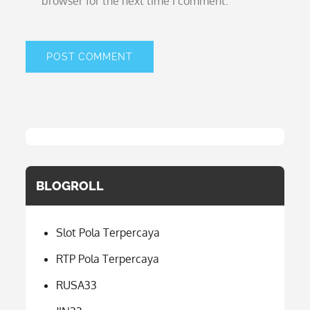
browser for the next time I comment.
BLOGROLL
Slot Pola Terpercaya
RTP Pola Terpercaya
RUSA33