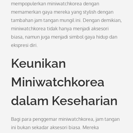
mempopulerkan miniwatchkorea dengan
memamerkan gaya mereka yang stylish dengan
tambahan jam tangan mungil ini. Dengan demikian,
miniwatchkorea tidak hanya menjadi aksesori
biasa, namun juga menjadi simbol gaya hidup dan
ekspresi diri.
Keunikan
Miniwatchkorea
dalam Keseharian
Bagi para penggemar miniwatchkorea, jam tangan
ini bukan sekadar aksesori biasa. Mereka