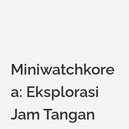
on
Miniwatchkore
a: Eksplorasi
Jam Tangan