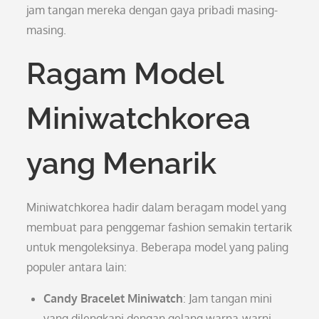
jam tangan mereka dengan gaya pribadi masing-
masing.
Ragam Model
Miniwatchkorea
yang Menarik
Miniwatchkorea hadir dalam beragam model yang
membuat para penggemar fashion semakin tertarik
untuk mengoleksinya. Beberapa model yang paling
populer antara lain:
Candy Bracelet Miniwatch
: Jam tangan mini
yang dilengkapi dengan gelang warna-warni