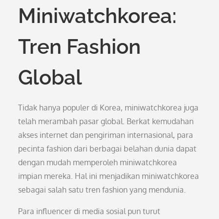
Miniwatchkorea:
Tren Fashion
Global
Tidak hanya populer di Korea, miniwatchkorea juga
telah merambah pasar global. Berkat kemudahan
akses internet dan pengiriman internasional, para
pecinta fashion dari berbagai belahan dunia dapat
dengan mudah memperoleh miniwatchkorea
impian mereka. Hal ini menjadikan miniwatchkorea
sebagai salah satu tren fashion yang mendunia.
Para influencer di media sosial pun turut