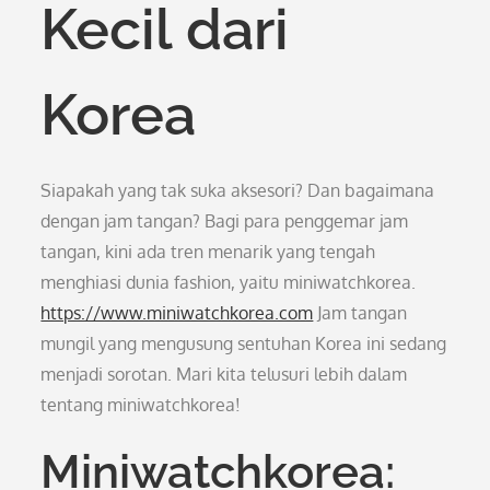
Kecil dari
Korea
Siapakah yang tak suka aksesori? Dan bagaimana
dengan jam tangan? Bagi para penggemar jam
tangan, kini ada tren menarik yang tengah
menghiasi dunia fashion, yaitu miniwatchkorea.
https://www.miniwatchkorea.com
Jam tangan
mungil yang mengusung sentuhan Korea ini sedang
menjadi sorotan. Mari kita telusuri lebih dalam
tentang miniwatchkorea!
Miniwatchkorea: