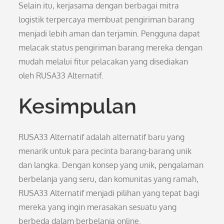
Selain itu, kerjasama dengan berbagai mitra
logistik terpercaya membuat pengiriman barang
menjadi lebih aman dan terjamin. Pengguna dapat
melacak status pengiriman barang mereka dengan
mudah melalui fitur pelacakan yang disediakan
oleh RUSA33 Alternatif.
Kesimpulan
RUSA33 Alternatif adalah alternatif baru yang
menarik untuk para pecinta barang-barang unik
dan langka. Dengan konsep yang unik, pengalaman
berbelanja yang seru, dan komunitas yang ramah,
RUSA33 Alternatif menjadi pilihan yang tepat bagi
mereka yang ingin merasakan sesuatu yang
berbeda dalam berbelanja online.