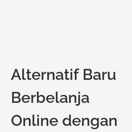
on
Alternatif Baru
Berbelanja
Online dengan