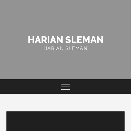
Skip
to
content
HARIAN SLEMAN
HARIAN SLEMAN