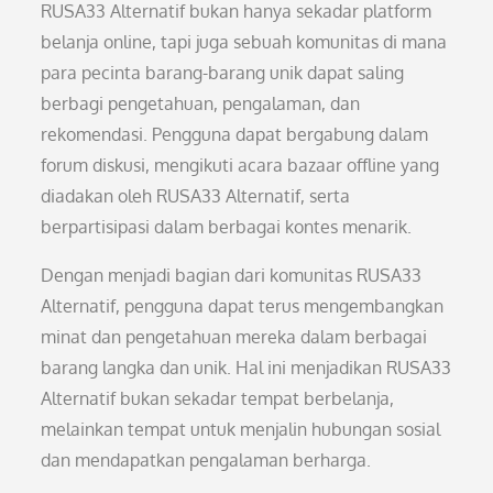
RUSA33 Alternatif bukan hanya sekadar platform
belanja online, tapi juga sebuah komunitas di mana
para pecinta barang-barang unik dapat saling
berbagi pengetahuan, pengalaman, dan
rekomendasi. Pengguna dapat bergabung dalam
forum diskusi, mengikuti acara bazaar offline yang
diadakan oleh RUSA33 Alternatif, serta
berpartisipasi dalam berbagai kontes menarik.
Dengan menjadi bagian dari komunitas RUSA33
Alternatif, pengguna dapat terus mengembangkan
minat dan pengetahuan mereka dalam berbagai
barang langka dan unik. Hal ini menjadikan RUSA33
Alternatif bukan sekadar tempat berbelanja,
melainkan tempat untuk menjalin hubungan sosial
dan mendapatkan pengalaman berharga.