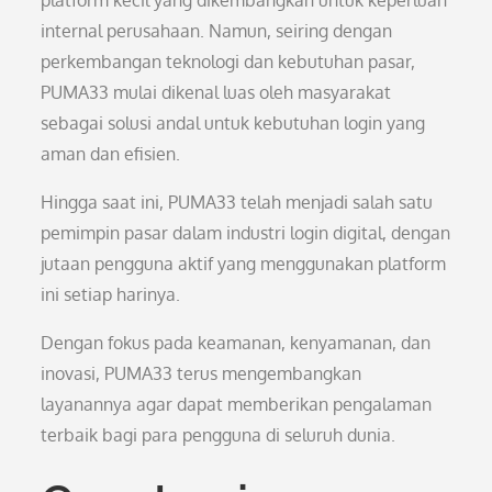
platform kecil yang dikembangkan untuk keperluan
internal perusahaan. Namun, seiring dengan
perkembangan teknologi dan kebutuhan pasar,
PUMA33 mulai dikenal luas oleh masyarakat
sebagai solusi andal untuk kebutuhan login yang
aman dan efisien.
Hingga saat ini, PUMA33 telah menjadi salah satu
pemimpin pasar dalam industri login digital, dengan
jutaan pengguna aktif yang menggunakan platform
ini setiap harinya.
Dengan fokus pada keamanan, kenyamanan, dan
inovasi, PUMA33 terus mengembangkan
layanannya agar dapat memberikan pengalaman
terbaik bagi para pengguna di seluruh dunia.