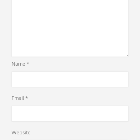
Name
*
Email
*
Website