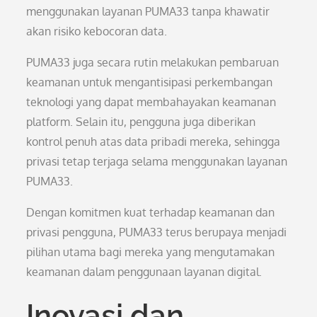
menggunakan layanan PUMA33 tanpa khawatir
akan risiko kebocoran data.
PUMA33 juga secara rutin melakukan pembaruan
keamanan untuk mengantisipasi perkembangan
teknologi yang dapat membahayakan keamanan
platform. Selain itu, pengguna juga diberikan
kontrol penuh atas data pribadi mereka, sehingga
privasi tetap terjaga selama menggunakan layanan
PUMA33.
Dengan komitmen kuat terhadap keamanan dan
privasi pengguna, PUMA33 terus berupaya menjadi
pilihan utama bagi mereka yang mengutamakan
keamanan dalam penggunaan layanan digital.
Inovasi dan