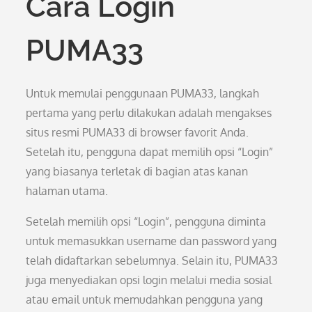
Cara Login
PUMA33
Untuk memulai penggunaan PUMA33, langkah
pertama yang perlu dilakukan adalah mengakses
situs resmi PUMA33 di browser favorit Anda.
Setelah itu, pengguna dapat memilih opsi “Login”
yang biasanya terletak di bagian atas kanan
halaman utama.
Setelah memilih opsi “Login”, pengguna diminta
untuk memasukkan username dan password yang
telah didaftarkan sebelumnya. Selain itu, PUMA33
juga menyediakan opsi login melalui media sosial
atau email untuk memudahkan pengguna yang