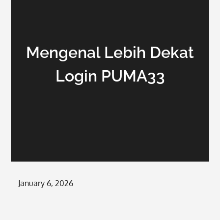
Mengenal Lebih Dekat
Login PUMA33
Posted
January 6, 2026
on