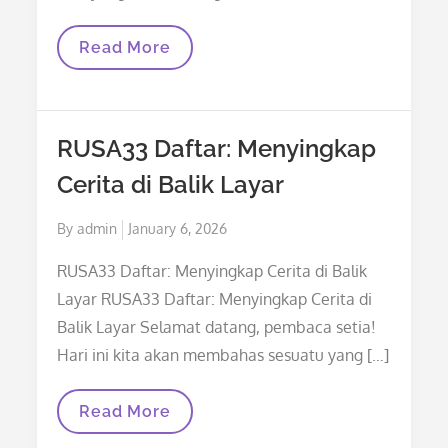
Menyingkap
Read More
Keunikan
Login
SAYAP33
RUSA33 Daftar: Menyingkap
Cerita di Balik Layar
Posted
By
admin
January 6, 2026
on
RUSA33 Daftar: Menyingkap Cerita di Balik
Layar RUSA33 Daftar: Menyingkap Cerita di
Balik Layar Selamat datang, pembaca setia!
Hari ini kita akan membahas sesuatu yang […]
RUSA33
Read More
Daftar:
Menyingkap