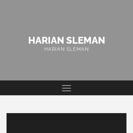
Skip
to
content
HARIAN SLEMAN
HARIAN SLEMAN