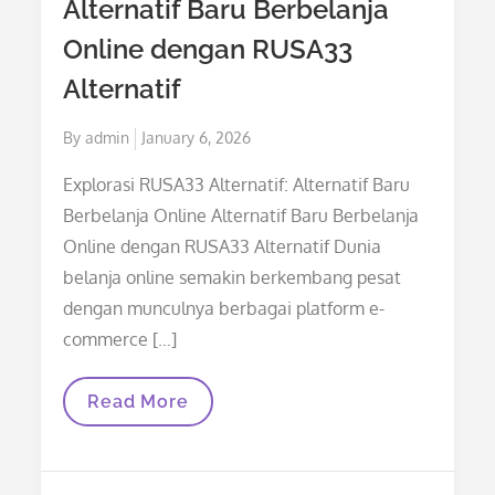
Alternatif Baru Berbelanja
Online dengan RUSA33
Alternatif
Posted
By
admin
January 6, 2026
on
Explorasi RUSA33 Alternatif: Alternatif Baru
Berbelanja Online Alternatif Baru Berbelanja
Online dengan RUSA33 Alternatif Dunia
belanja online semakin berkembang pesat
dengan munculnya berbagai platform e-
commerce […]
Alternatif
Read More
Baru
Berbelanja
Online
Dengan
RUSA33