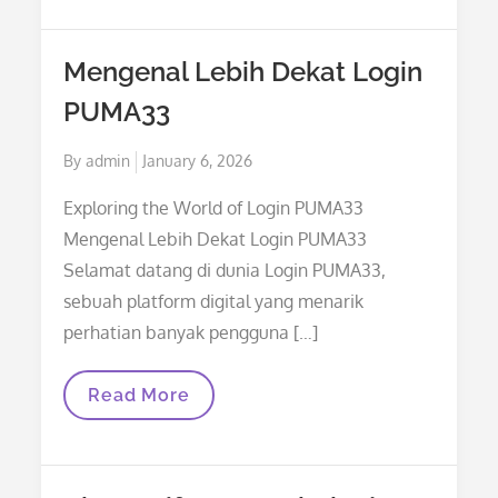
Cerita
Di
Balik
Mengenal Lebih Dekat Login
Layar
PUMA33
Posted
By
admin
January 6, 2026
on
Exploring the World of Login PUMA33
Mengenal Lebih Dekat Login PUMA33
Selamat datang di dunia Login PUMA33,
sebuah platform digital yang menarik
perhatian banyak pengguna […]
Mengenal
Read More
Lebih
Dekat
Login
PUMA33