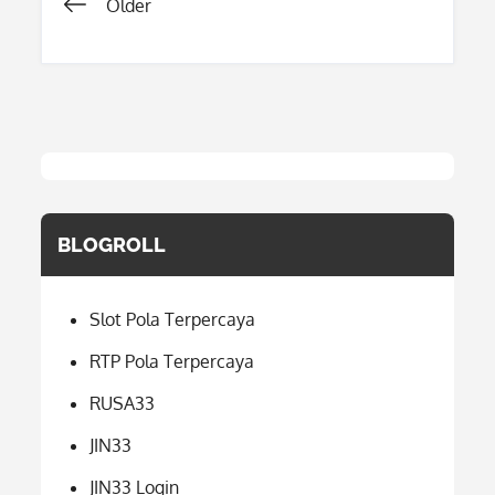
Posts
Older
navigation
BLOGROLL
Slot Pola Terpercaya
RTP Pola Terpercaya
RUSA33
JIN33
JIN33 Login