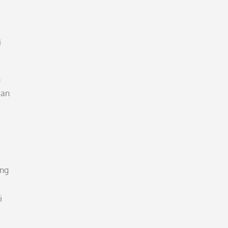
i
n
tan
ing
i