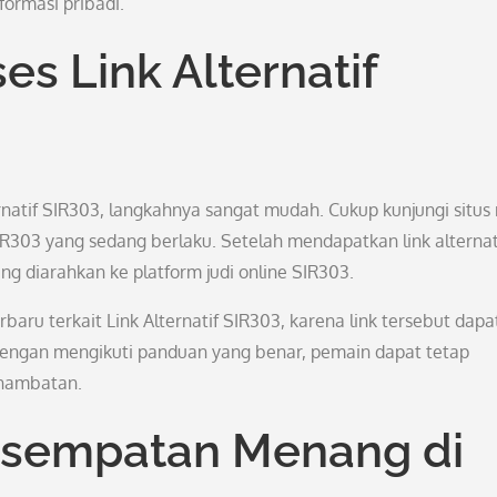
ormasi pribadi.
s Link Alternatif
natif SIR303, langkahnya sangat mudah. Cukup kunjungi situs
 SIR303 yang sedang berlaku. Setelah mendapatkan link alternat
ung diarahkan ke platform judi online SIR303.
baru terkait Link Alternatif SIR303, karena link tersebut dapa
Dengan mengikuti panduan yang benar, pemain dapat tetap
 hambatan.
sempatan Menang di