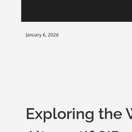
Posted
January 6, 2026
on
Exploring the 