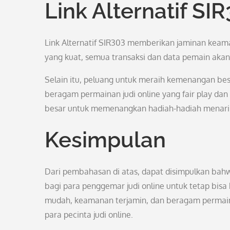
Link Alternatif SI
Link Alternatif SIR303 memberikan jaminan keama
yang kuat, semua transaksi dan data pemain akan
Selain itu, peluang untuk meraih kemenangan besa
beragam permainan judi online yang fair play da
besar untuk memenangkan hadiah-hadiah menarik 
Kesimpulan
Dari pembahasan di atas, dapat disimpulkan bahw
bagi para penggemar judi online untuk tetap bi
mudah, keamanan terjamin, dan beragam permainan
para pecinta judi online.