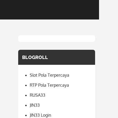
BLOGROLL
Slot Pola Terpercaya
RTP Pola Terpercaya
RUSA33
JIN33
JIN33 Login