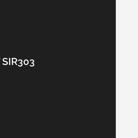
f SIR303