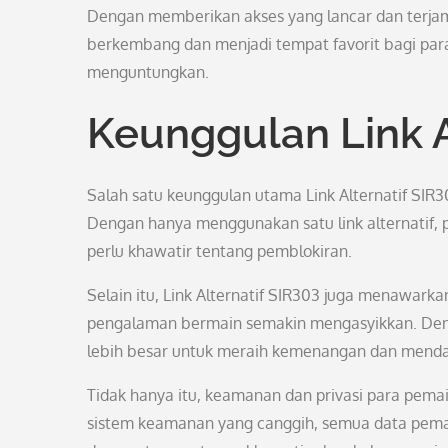
Dengan memberikan akses yang lancar dan terjamin 
berkembang dan menjadi tempat favorit bagi par
menguntungkan.
Keunggulan Link A
Salah satu keunggulan utama Link Alternatif SIR
Dengan hanya menggunakan satu link alternatif,
perlu khawatir tentang pemblokiran.
Selain itu, Link Alternatif SIR303 juga menawa
pengalaman bermain semakin mengasyikkan. Den
lebih besar untuk meraih kemenangan dan mend
Tidak hanya itu, keamanan dan privasi para pemai
sistem keamanan yang canggih, semua data pema