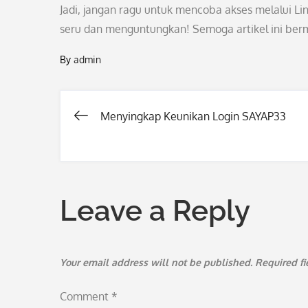
Jadi, jangan ragu untuk mencoba akses melalui Li
seru dan menguntungkan! Semoga artikel ini ber
By
admin
Menyingkap Keunikan Login SAYAP33
Post
navigation
Leave a Reply
Your email address will not be published.
Required f
Comment
*