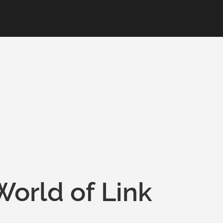
World of Link