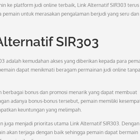
ke platform judi online terbaik, Link Alternatif SIR303 terus
a pemain untuk merasakan pengalaman berjudi yang seru dan
lternatif SIR303
303 adalah kemudahan akses yang diberikan kepada para pema
 pemain dapat menikmati beragam permainan judi online tanp
rkan berbagai bonus dan promosi menarik yang dapat membuat
gan adanya bonus-bonus tersebut, pemain memiliki kesempa
apatkan keuntungan yang melimpah.
n juga menjadi prioritas utama Link Alternatif SIR303. Dengan
in akan terjaga dengan baik sehingga pemain dapat bermain