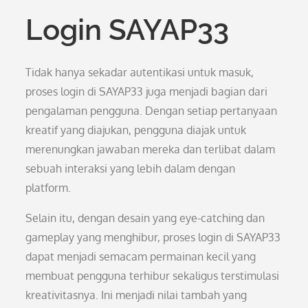
Login SAYAP33
Tidak hanya sekadar autentikasi untuk masuk,
proses login di SAYAP33 juga menjadi bagian dari
pengalaman pengguna. Dengan setiap pertanyaan
kreatif yang diajukan, pengguna diajak untuk
merenungkan jawaban mereka dan terlibat dalam
sebuah interaksi yang lebih dalam dengan
platform.
Selain itu, dengan desain yang eye-catching dan
gameplay yang menghibur, proses login di SAYAP33
dapat menjadi semacam permainan kecil yang
membuat pengguna terhibur sekaligus terstimulasi
kreativitasnya. Ini menjadi nilai tambah yang