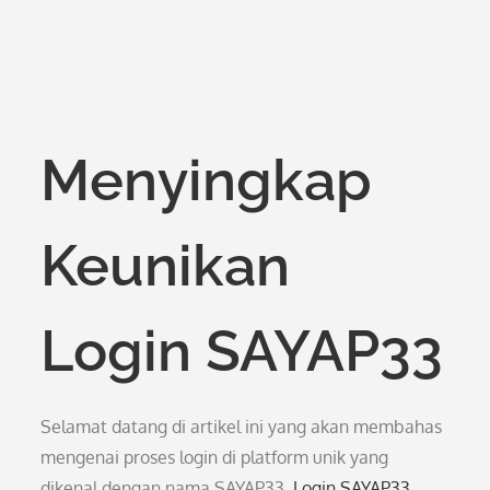
Menyingkap
Keunikan
Login SAYAP33
Selamat datang di artikel ini yang akan membahas
mengenai proses login di platform unik yang
dikenal dengan nama SAYAP33.
Login SAYAP33