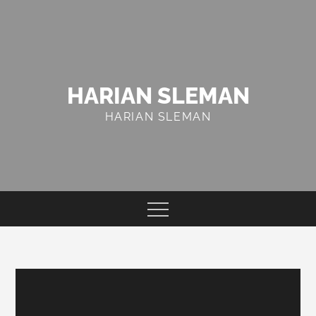
Skip
to
content
HARIAN SLEMAN
HARIAN SLEMAN