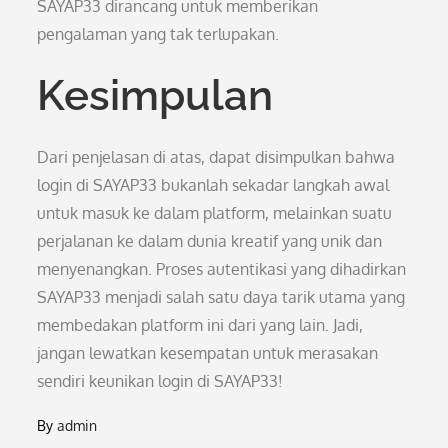
SAYAP33 dirancang untuk memberikan
pengalaman yang tak terlupakan.
Kesimpulan
Dari penjelasan di atas, dapat disimpulkan bahwa
login di SAYAP33 bukanlah sekadar langkah awal
untuk masuk ke dalam platform, melainkan suatu
perjalanan ke dalam dunia kreatif yang unik dan
menyenangkan. Proses autentikasi yang dihadirkan
SAYAP33 menjadi salah satu daya tarik utama yang
membedakan platform ini dari yang lain. Jadi,
jangan lewatkan kesempatan untuk merasakan
sendiri keunikan login di SAYAP33!
By
admin