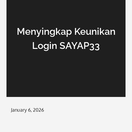
Menyingkap Keunikan
Login SAYAP33
Posted
January 6, 2026
on